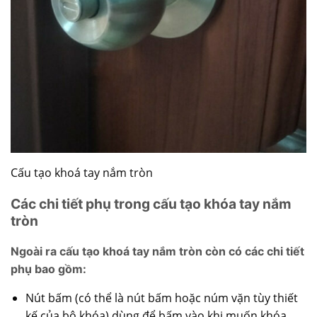
Cấu tạo khoá tay nắm tròn
Các chi tiết phụ trong cấu tạo khóa tay nắm
tròn
Ngoài ra cấu tạo khoá tay nắm tròn còn có các chi tiết
phụ bao gồm:
Nút bấm (có thể là nút bấm hoặc núm vặn tùy thiết
kế của bộ khóa) dùng để bấm vào khi muốn khóa