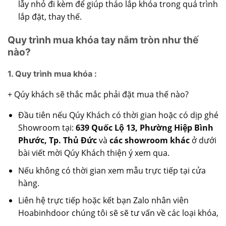
lẫy nhỏ đi kèm để giúp tháo lắp khóa trong quá trình
lắp đặt, thay thế.
Quy trình mua khóa tay nắm tròn như thế
nào?
1. Quy trình mua khóa :
+ Qúy khách sẽ thắc mắc phải đặt mua thế nào?
Đầu tiên nếu Qúy Khách có thời gian hoặc có dịp ghé
Showroom tại:
639 Quốc Lộ 13, Phường Hiệp Bình
Phước, Tp. Thủ Đức
và
các showroom khác
ở dưới
bài viết mời Qúy Khách thiện ý xem qua.
Nếu không có thời gian xem mẫu trực tiếp tại cửa
hàng.
Liên hệ trực tiếp hoặc kết bạn Zalo nhân viên
Hoabinhdoor chúng tôi sẽ sẽ tư vấn về các loại khóa,
…