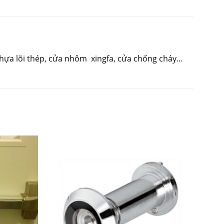
nhựa lõi thép, cửa nhôm xingfa, cửa chống cháy…