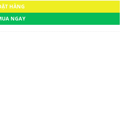
ĐẶT HÀNG
MUA NGAY