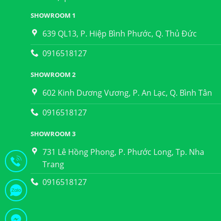
SHOWROOM 1
639 QL13, P. Hiệp Bình Phước, Q. Thủ Đức
0916518127
SHOWROOM 2
602 Kinh Dương Vương, P. An Lạc, Q. Bình Tân
0916518127
SHOWROOM 3
731 Lê Hồng Phong, P. Phước Long, Tp. Nha
Trang
0916518127