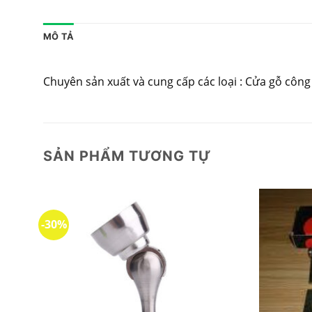
MÔ TẢ
Chuyên sản xuất và cung cấp các loại : Cửa gỗ cô
SẢN PHẨM TƯƠNG TỰ
-30%