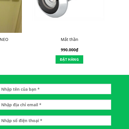
 NEO
Mắt thần
990.000
₫
ĐẶT HÀNG