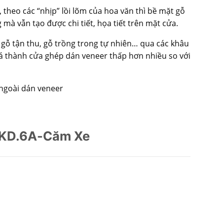
theo các “nhịp” lồi lõm của hoa văn thì bề mặt gỗ
mà vẫn tạo được chi tiết, họa tiết trên mặt cửa.
 gỗ tận thu, gỗ trồng trong tự nhiên… qua các khâu
iá thành cửa ghép dán veneer thấp hơn nhiều so với
 ngoài dán veneer
 KD.6A-Căm Xe