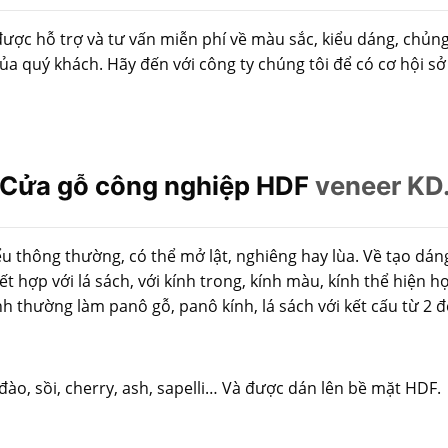
c hỗ trợ và tư vấn miễn phí về màu sắc, kiểu dáng, chủng 
ủa quý khách. Hãy đến với công ty chúng tôi để có cơ hội 
Cửa gỗ công nghiệp HDF
veneer KD
thông thường, có thể mở lật, nghiêng hay lùa. Về tạo dáng,
t hợp với lá sách, với kính trong, kính màu, kính thể hiện h
h thường làm panô gỗ, panô kính, lá sách với kết cấu từ 2 đ
ào, sồi, cherry, ash, sapelli… Và được dán lên bề mặt HDF.