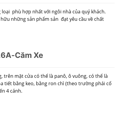
loại phù hợp nhất với ngôi nhà của quý khách.
sở hữu những sản phẩm sản đạt yêu cầu về chất
.6A-Căm Xe
 trên mặt cửa có thể là panô, ô vuông, có thể là
ọa tiết bằng keo, bằng ron chì (theo trường phái cổ
ến 4 cánh.