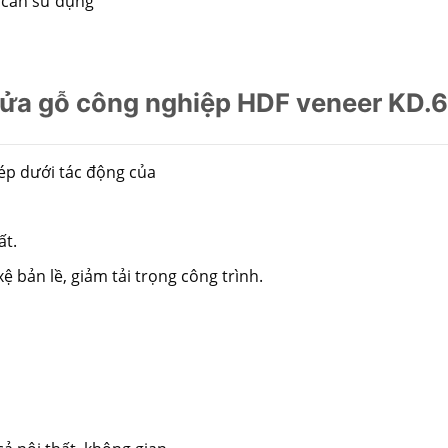
 cần sử dụng
ửa gỗ công nghiệp HDF veneer KD.
ép dưới tác động của
ất.
 bản lề, giảm tải trọng công trình.