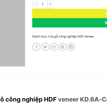
Cửa gỗ công nghiệp HDF veneer KD.6A-Căm X
Danh mục:
Cửa gỗ công nghiệp HDF Veneer
ỗ công nghiệp HDF
veneer KD.6A-C