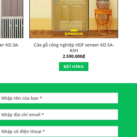
er KD.3A-
Cửa gỗ công nghiệp HDF veneer KD.5A-
ASH
2.590.000
₫
ĐẶT HÀNG