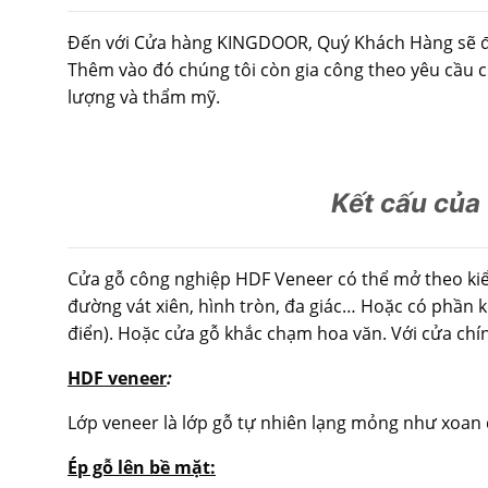
Đến với Cửa hàng KINGDOOR, Quý Khách Hàng sẽ đượ
Thêm vào đó chúng tôi còn gia công theo yêu cầu c
lượng và thẩm mỹ.
Kết cấu của
Cửa gỗ công nghiệp HDF Veneer có thể mở theo kiểu 
đường vát xiên, hình tròn, đa giác… Hoặc có phần kế
điển). Hoặc cửa gỗ khắc chạm hoa văn. Với cửa chín
HDF veneer
:
Lớp veneer là lớp gỗ tự nhiên lạng mỏng như xoan đ
Ép gỗ lên bề mặt: