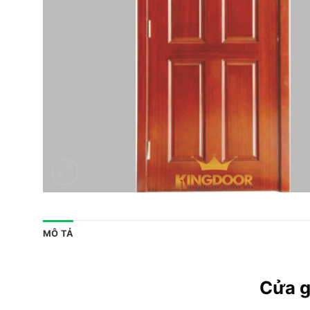
MÔ TẢ
Cửa g