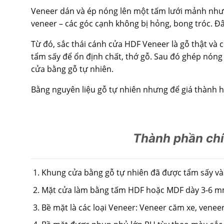
Veneer dán và ép nóng lên một tấm lưới mảnh như
veneer – các góc cạnh không bị hỏng, bong tróc. Đây
Từ đó, sắc thái cánh cửa HDF Veneer là gỗ thật và 
tẩm sấy để ổn định chất, thớ gỗ. Sau đó ghép nóng
cửa bằng gỗ tự nhiên.
Bằng nguyên liệu gỗ tự nhiên nhưng để giá thành h
Thành phần ch
Khung cửa bằng gỗ tự nhiên đã được tẩm sấy và
Mặt cửa làm bằng tấm HDF hoặc MDF dày 3-6 
Bề mặt là các loại Veneer: Veneer căm xe, venee