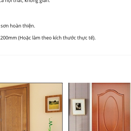
ả nội thất, không gian.
 sơn hoàn thiện.
2.200mm (Hoặc làm theo kích thước thực tế).