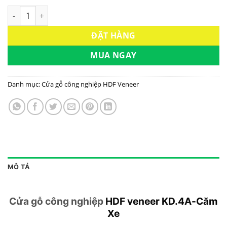
Cửa gỗ công nghiệp HDF veneer KD.4A-Căm Xe KINGDOOR số 
ĐẶT HÀNG
MUA NGAY
Danh mục:
Cửa gỗ công nghiệp HDF Veneer
MÔ TẢ
Cửa gỗ công nghiệp
HDF veneer KD.4A-Căm
Xe