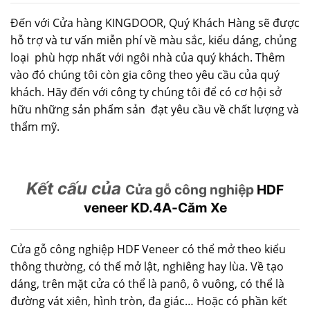
Đến với Cửa hàng KINGDOOR, Quý Khách Hàng sẽ được
hỗ trợ và tư vấn miễn phí về màu sắc, kiểu dáng, chủng
loại phù hợp nhất với ngôi nhà của quý khách. Thêm
vào đó chúng tôi còn gia công theo yêu cầu của quý
khách. Hãy đến với công ty chúng tôi để có cơ hội sở
hữu những sản phẩm sản đạt yêu cầu về chất lượng và
thẩm mỹ.
Kết cấu của
Cửa gỗ công nghiệp
HDF
veneer KD.4A-Căm Xe
Cửa gỗ công nghiệp HDF Veneer có thể mở theo kiểu
thông thường, có thể mở lật, nghiêng hay lùa. Về tạo
dáng, trên mặt cửa có thể là panô, ô vuông, có thể là
đường vát xiên, hình tròn, đa giác… Hoặc có phần kết