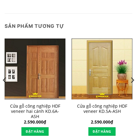
SẢN PHẨM TƯƠNG TỰ
Cửa gỗ công nghiệp HDF
Cửa gỗ công nghiệp HDF
veneer hai cánh KD.6A-
veneer KD.5A-ASH
ASH
2.590.000
₫
2.590.000
₫
ĐẶT HÀNG
ĐẶT HÀNG