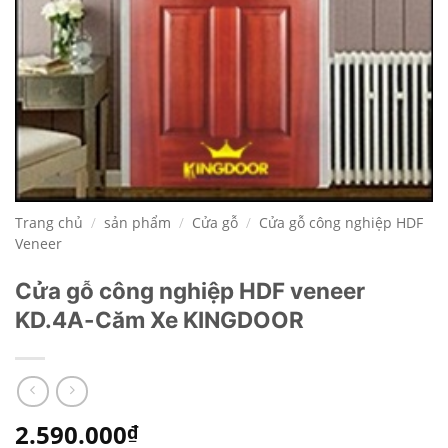
Trang chủ
/
sản phẩm
/
Cửa gỗ
/
Cửa gỗ công nghiệp HDF
Veneer
Cửa gỗ công nghiệp HDF veneer
KD.4A-Căm Xe KINGDOOR
2.590.000
₫