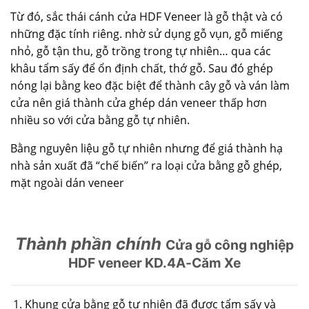
Từ đó, sắc thái cánh cửa HDF Veneer là gỗ thật và có
những đặc tính riêng. nhờ sử dụng gỗ vụn, gỗ miếng
nhỏ, gỗ tận thu, gỗ trồng trong tự nhiên… qua các
khâu tẩm sấy để ổn định chất, thớ gỗ. Sau đó ghép
nóng lại bằng keo đặc biệt để thành cây gỗ và ván làm
cửa nên giá thành cửa ghép dán veneer thấp hơn
nhiều so với cửa bằng gỗ tự nhiên.
Bằng nguyên liệu gỗ tự nhiên nhưng để giá thành hạ
nhà sản xuất đã “chế biến” ra loại cửa bằng gỗ ghép,
mặt ngoài dán veneer
Thành phần chính
Cửa gỗ công nghiệp
HDF veneer KD.4A-Căm Xe
Khung cửa bằng gỗ tự nhiên đã được tẩm sấy và