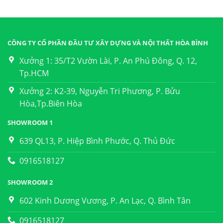
CÔNG TY CỔ PHẦN ĐẦU TƯ XÂY DỰNG VÀ NỘI THẤT HÒA BÌNH
Xưởng 1: 35/T2 Vườn Lài, P. An Phú Đông, Q. 12,
Tp.HCM
Xưởng 2: K2-39, Nguyễn Tri Phương, P. Bửu
Hòa,Tp.Biên Hòa
SHOWROOM 1
639 QL13, P. Hiệp Bình Phước, Q. Thủ Đức
0916518127
SHOWROOM 2
602 Kinh Dương Vương, P. An Lạc, Q. Bình Tân
0916518127