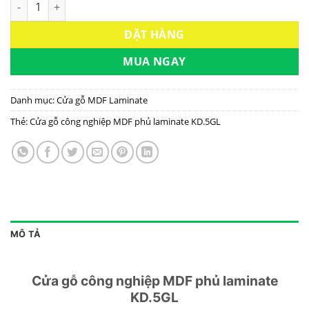
Cửa gỗ công nghiệp MDF phủ laminate KD.5GL số lượng
ĐẶT HÀNG
MUA NGAY
Danh mục:
Cửa gỗ MDF Laminate
Thẻ:
Cửa gỗ công nghiệp MDF phủ laminate KD.5GL
MÔ TẢ
Cửa gỗ công nghiệp MDF phủ laminate
KD.5GL