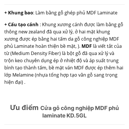
+ Khung bao
: Làm bằng gỗ ghép phủ MDF Laminate
+ Cấu tạo cánh
: Khung xương cánh được làm bằng gỗ
thông new zealand đã qua xử lý, ở hai mặt khung
xương được ép bằng hai tấm da
gỗ công nghiệp MDF
phủ Laminate hoàn thiện bề mặt, ).
MDF
là viết tắt của
từ (Medium Density Fiber) là bột gỗ đã qua xử lý và
trộn keo chuyên dụng ép ở nhiệt độ và áp suất trung
bình tạo thành tấm, bề mặt ván MDF được ép thêm hai
lớp Melamine (nhựa tổng hợp tạo vân gỗ sang trọng
hiện đại) .
Ưu điểm
Cửa gỗ công nghiệp MDF phủ
laminate KD.5GL