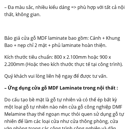
– Đa màu sắc, nhiều kiểu dáng => phù hợp với tất cả nội
thất, không gian.
Báo giá cửa gỗ MDF laminate bao gồm: Cánh + Khung
Bao + nẹp chỉ 2 mặt + phủ laminate hoàn thiện.
Kích thước tiêu chuẩn: 800 x 2.100mm hoặc 900 x
2.200mm (Hoặc theo kích thước thực tế tại công trình).
Quý khách vui lòng liên hệ ngay để được tư vấn.
– Ứng dụng cửa gỗ MDF Laminate trong nội thất :
Do cấu tạo bề mặt là gỗ tự nhiên và có thể ép bất kỳ
một loại gỗ tự nhiên nào nên cửa gỗ công nghiệp DMF
Melamine thay thế ngoạn mục thói quen sử dụng gỗ tự
nhiên để làm các loại cửa như cửa thông phòng, cửa
văn phòng trong các công trình công nghiệp và dân