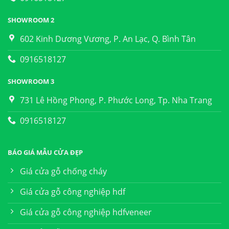
SHOWROOM 2
602 Kinh Dương Vương, P. An Lạc, Q. Bình Tân
0916518127
SHOWROOM 3
731 Lê Hồng Phong, P. Phước Long, Tp. Nha Trang
0916518127
BÁO GIÁ MẪU CỬA ĐẸP
Giá cửa gỗ chống cháy
Giá cửa gỗ công nghiệp hdf
Giá cửa gỗ công nghiệp hdfveneer