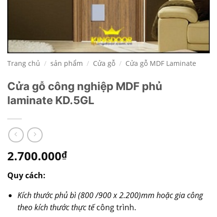
Trang chủ
/
sản phẩm
/
Cửa gỗ
/
Cửa gỗ MDF Laminate
Cửa gỗ công nghiệp MDF phủ
laminate KD.5GL
2.700.000
₫
Quy cách:
Kích thước phủ bì (800 /900 x 2.200)mm hoặc gia công
theo kích thước thực tế
công trình.