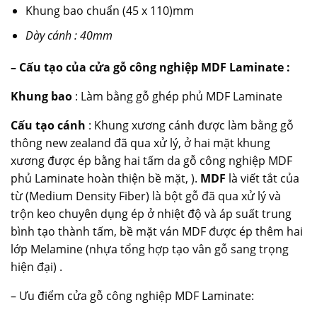
Khung bao chuẩn (45 x 110)mm
Dày cánh : 40mm
– Cấu tạo của cửa gỗ công nghiệp MDF Laminate :
Khung bao
: Làm bằng gỗ ghép phủ MDF Laminate
Cấu tạo cánh
: Khung xương cánh được làm bằng gỗ
thông new zealand đã qua xử lý, ở hai mặt khung
xương được ép bằng hai tấm da
gỗ công nghiệp MDF
phủ Laminate hoàn thiện bề mặt, ).
MDF
là viết tắt của
từ (Medium Density Fiber) là bột gỗ đã qua xử lý và
trộn keo chuyên dụng ép ở nhiệt độ và áp suất trung
bình tạo thành tấm, bề mặt ván MDF được ép thêm hai
lớp Melamine (nhựa tổng hợp tạo vân gỗ sang trọng
hiện đại) .
– Ưu điểm cửa gỗ công nghiệp MDF Laminate: