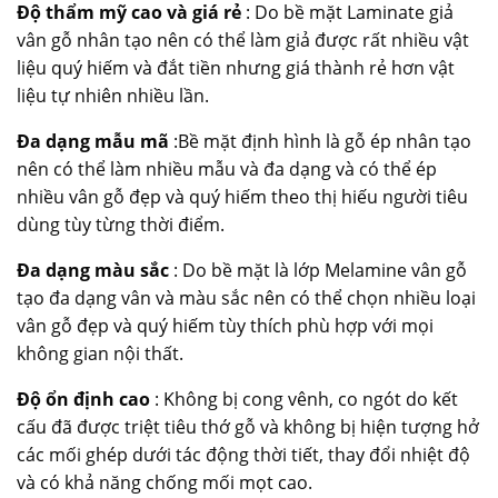
Độ thẩm mỹ cao và giá rẻ
: Do bề mặt Laminate giả
vân gỗ nhân tạo nên có thể làm giả được rất nhiều vật
liệu quý hiếm và đắt tiền nhưng giá thành rẻ hơn vật
liệu tự nhiên nhiều lần.
Đa dạng mẫu mã
:Bề mặt định hình là gỗ ép nhân tạo
nên có thể làm nhiều mẫu và đa dạng và có thể ép
nhiều vân gỗ đẹp và quý hiếm theo thị hiếu người tiêu
dùng tùy từng thời điểm.
Đa dạng màu sắc
: Do bề mặt là lớp Melamine vân gỗ
tạo đa dạng vân và màu sắc nên có thể chọn nhiều loại
vân gỗ đẹp và quý hiếm tùy thích phù hợp với mọi
không gian nội thất.
Độ ổn định cao
: Không bị cong vênh, co ngót do kết
cấu đã được triệt tiêu thớ gỗ và không bị hiện tượng hở
các mối ghép dưới tác động thời tiết, thay đổi nhiệt độ
và có khả năng chống mối mọt cao.