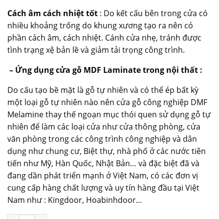
Cách âm cách nhiệt tốt
: Do kết cấu bên trong cửa có
nhiều khoảng trống do khung xương tạo ra nên có
phần cách âm, cách nhiệt. Cánh cửa nhẹ, tránh được
tình trạng xệ bản lề và giảm tải trọng công trình.
– Ứng dụng cửa gỗ MDF Laminate trong nội thất :
Do cấu tạo bề mặt là gỗ tự nhiên và có thể ép bất kỳ
một loại gỗ tự nhiên nào nên cửa gỗ công nghiệp DMF
Melamine thay thế ngoạn mục thói quen sử dụng gỗ tự
nhiên để làm các loại cửa như cửa thông phòng, cửa
văn phòng trong các công trình công nghiệp và dân
dụng như chung cư, Biệt thự, nhà phố ở các nước tiên
tiến như Mỹ, Hàn Quốc, Nhật Bản… và đặc biệt đã và
đang dần phát triển mạnh ở Việt Nam, có các đơn vị
cung cấp hàng chất lượng và uy tín hàng đầu tại Việt
Nam như : Kingdoor, Hoabinhdoor…