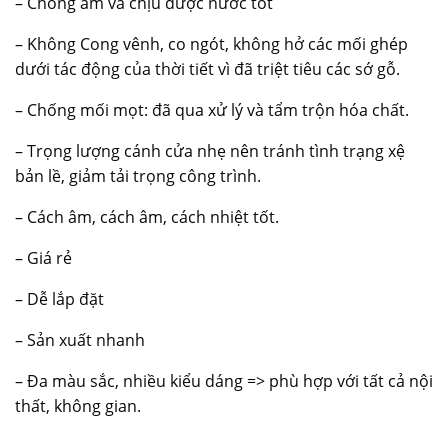
– Chống ẩm và chịu được nước tốt
– Không Cong vênh, co ngót, không hở các mối ghép
dưới tác động của thời tiết vì đã triệt tiêu các sớ gỗ.
– Chống mối mọt: đã qua xử lý và tẩm trộn hóa chất.
– Trọng lượng cánh cửa nhẹ nên tránh tình trạng xệ
bản lề, giảm tải trọng công trình.
– Cách âm, cách âm, cách nhiệt tốt.
– Giá rẻ
– Dễ lắp đặt
– Sản xuất nhanh
– Đa màu sắc, nhiều kiểu dáng => phù hợp với tất cả nội
thất, không gian.