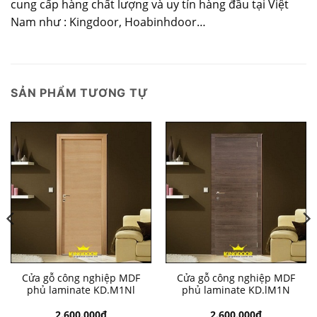
cung cấp hàng chất lượng và uy tín hàng đầu tại Việt
Nam như : Kingdoor, Hoabinhdoor…
SẢN PHẨM TƯƠNG TỰ
Cửa gỗ công nghiệp MDF
Cửa gỗ công nghiệp MDF
phủ laminate KD.M1Nl
phủ laminate KD.lM1N
2.600.000
₫
2.600.000
₫