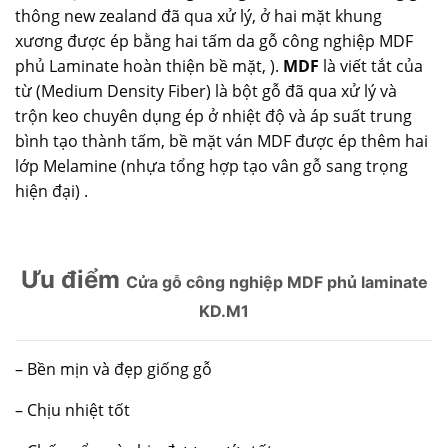
thông new zealand đã qua xử lý, ở hai mặt khung
xương được ép bằng hai tấm da
gỗ công nghiệp MDF
phủ Laminate hoàn thiện bề mặt, ).
MDF
là viết tắt của
từ (Medium Density Fiber) là bột gỗ đã qua xử lý và
trộn keo chuyên dụng ép ở nhiệt độ và áp suất trung
bình tạo thành tấm, bề mặt ván MDF được ép thêm hai
lớp Melamine (nhựa tổng hợp tạo vân gỗ sang trọng
hiện đại) .
Ưu điểm
Cửa gỗ công nghiệp MDF phủ laminate
KD.M1
– Bền mịn và đẹp giống gỗ
– Chịu nhiệt tốt