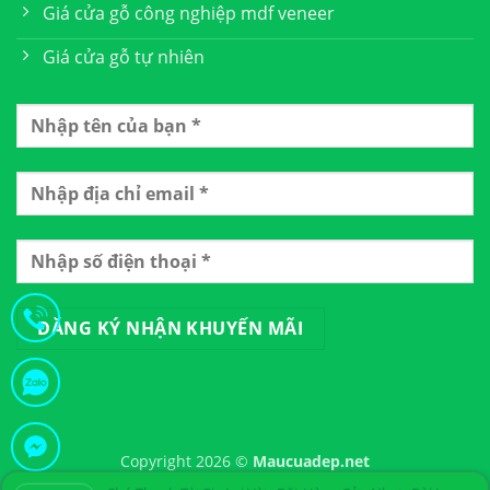
Giá cửa gỗ công nghiệp mdf veneer
Giá cửa gỗ tự nhiên
Chú Thanh Từ Gia Lai Vừa Đặt Hàng Cửa Nhựa Đài Loan
13 Giờ Trước
Copyright 2026 ©
Maucuadep.net