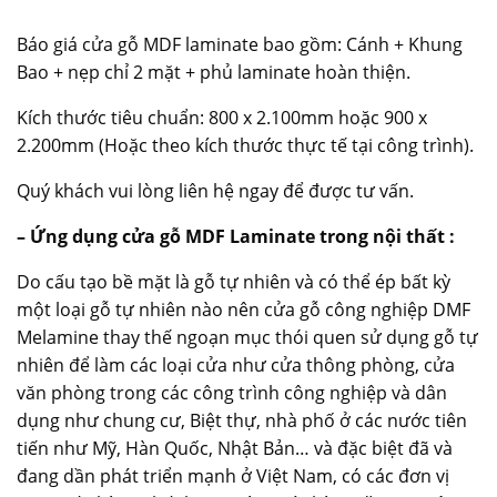
Báo giá cửa gỗ MDF laminate bao gồm: Cánh + Khung
Bao + nẹp chỉ 2 mặt + phủ laminate hoàn thiện.
Kích thước tiêu chuẩn: 800 x 2.100mm hoặc 900 x
2.200mm (Hoặc theo kích thước thực tế tại công trình).
Quý khách vui lòng liên hệ ngay để được tư vấn.
– Ứng dụng cửa gỗ MDF Laminate trong nội thất :
Do cấu tạo bề mặt là gỗ tự nhiên và có thể ép bất kỳ
một loại gỗ tự nhiên nào nên cửa gỗ công nghiệp DMF
Melamine thay thế ngoạn mục thói quen sử dụng gỗ tự
nhiên để làm các loại cửa như cửa thông phòng, cửa
văn phòng trong các công trình công nghiệp và dân
dụng như chung cư, Biệt thự, nhà phố ở các nước tiên
tiến như Mỹ, Hàn Quốc, Nhật Bản… và đặc biệt đã và
đang dần phát triển mạnh ở Việt Nam, có các đơn vị