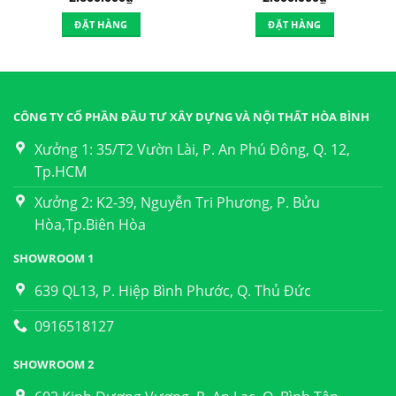
ĐẶT HÀNG
ĐẶT HÀNG
CÔNG TY CỔ PHẦN ĐẦU TƯ XÂY DỰNG VÀ NỘI THẤT HÒA BÌNH
Xưởng 1: 35/T2 Vườn Lài, P. An Phú Đông, Q. 12,
Tp.HCM
Xưởng 2: K2-39, Nguyễn Tri Phương, P. Bửu
Hòa,Tp.Biên Hòa
SHOWROOM 1
639 QL13, P. Hiệp Bình Phước, Q. Thủ Đức
0916518127
SHOWROOM 2