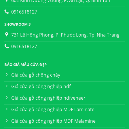
602 Kinh Dương Vương, P. An Lạc, Q. Bình Tân
0916518127
SHOWROOM 3
731 Lê Hồng Phong, P. Phước Long, Tp. Nha Trang
0916518127
BÁO GIÁ MẪU CỬA ĐẸP
Giá cửa gỗ chống cháy
Giá cửa gỗ công nghiệp hdf
Giá cửa gỗ công nghiệp hdfveneer
Giá cửa gỗ công nghiệp MDF Laminate
Giá cửa gỗ công nghiệp MDF Melamine