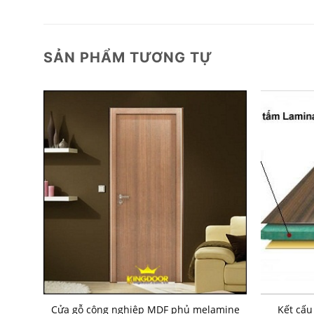
SẢN PHẨM TƯƠNG TỰ
amine
Cửa gỗ công nghiệp MDF phủ melamine
Kết cấu