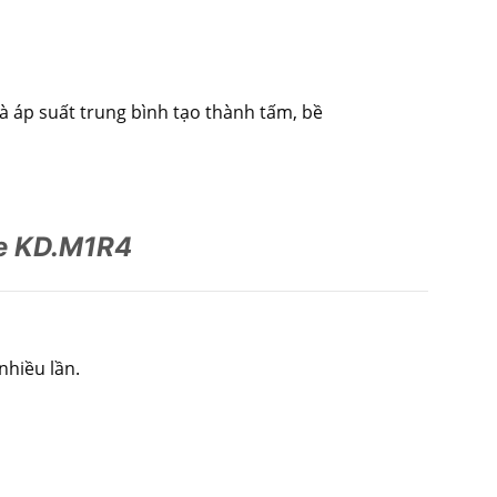
và áp suất trung bình tạo thành tấm, bề
e KD.M1R4
nhiều lần.