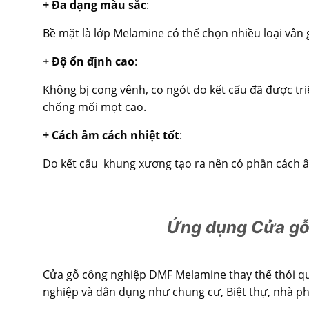
+ Đa dạng màu sắc
:
Bề mặt là lớp Melamine có thể chọn nhiều loại vân 
+ Độ ổn định cao
:
Không bị cong vênh, co ngót do kết cấu đã được triệ
chống mối mọt cao.
+ Cách âm cách nhiệt tốt
:
Do kết cấu khung xương tạo ra nên có phần cách âm,
Ứng dụng Cửa gỗ
Cửa gỗ công nghiệp DMF Melamine thay thế thói qu
nghiệp và dân dụng như chung cư, Biệt thự, nhà p