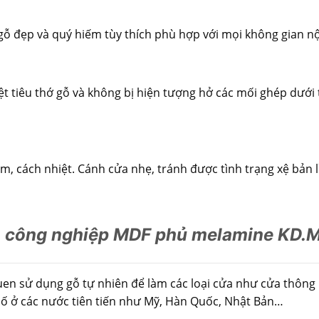
gỗ đẹp và quý hiếm tùy thích phù hợp với mọi không gian nộ
t tiêu thớ gỗ và không bị hiện tượng hở các mối ghép dưới t
 cách nhiệt. Cánh cửa nhẹ, tránh được tình trạng xệ bản lề
 công nghiệp MDF phủ melamine KD.
en sử dụng gỗ tự nhiên để làm các loại cửa như cửa thông
hố ở các nước tiên tiến như Mỹ, Hàn Quốc, Nhật Bản…