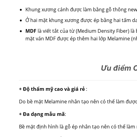
Khung xương cánh được làm bằng gỗ thông new 
Ở hai mặt khung xương được ép bằng hai tấm d
MDF
là viết tắt của từ (Medium Density Fiber) l
mặt ván MDF được ép thêm hai lớp Melamine (nhự
Ưu điểm 
+ Độ thẩm mỹ cao và giá rẻ
:
Do bề mặt Melamine nhân tạo nên có thể làm được rấ
+ Đa dạng mẫu mã
:
Bề mặt định hình là gỗ ép nhân tạo nên có thể làm