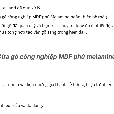
zealand đã qua xử lý
a gỗ công nghiệp MDF phủ Melamine hoàn thiện bề mặt).
à bột gỗ đã qua xử lý và trộn keo chuyên dụng ép ở nhiệt độ 
a tổng hợp tạo vân gỗ sang trọng hiện đại).
Cửa gỗ công nghiệp MDF phủ melamin
t nhiều vật liệu nhưng giá thành rẻ hơn vật liệu tự nhiên 
 nhiều mẫu và đa dạng.