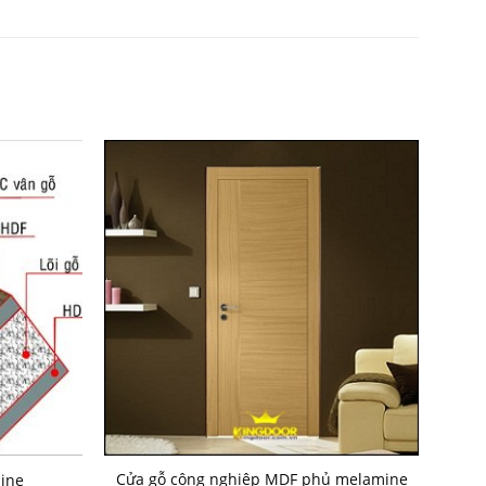
Cửa gỗ công nghiệp MDF phủ melamine
ine