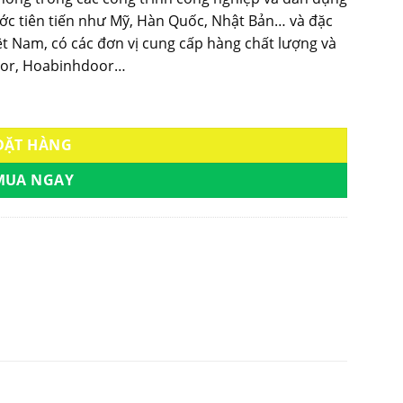
ước tiên tiến như Mỹ, Hàn Quốc, Nhật Bản… và đặc
ệt Nam, có các đơn vị cung cấp hàng chất lượng và
door, Hoabinhdoor…
1R4 số lượng
ĐẶT HÀNG
MUA NGAY