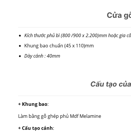
Cửa g
Kích thước phủ bì (800 /900 x 2.200)mm hoặc gia cô
Khung bao chuẩn (45 x 110)mm
Dày cánh : 40mm
Cấu tạo củ
+ Khung bao
:
Làm bằng gỗ ghép phủ Mdf Melamine
+ Cấu tạo cánh
: