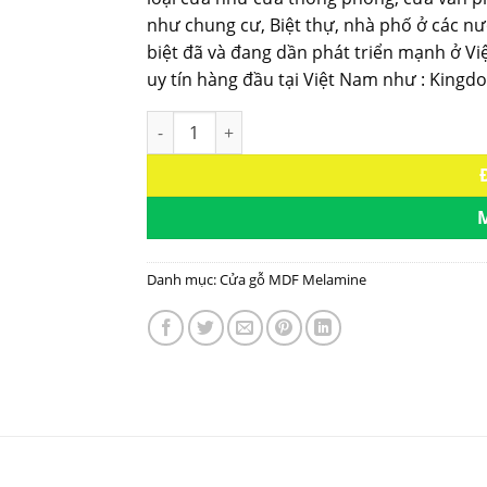
như chung cư, Biệt thự, nhà phố ở các n
biệt đã và đang dần phát triển mạnh ở Vi
uy tín hàng đầu tại Việt Nam như : King
Cửa gỗ công nghiệp MDF phủ melamine KD.M
Danh mục:
Cửa gỗ MDF Melamine