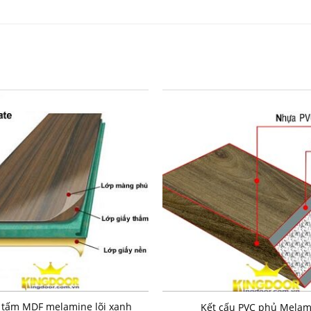
 tấm MDF melamine lõi xanh
Kết cấu PVC phủ Melam