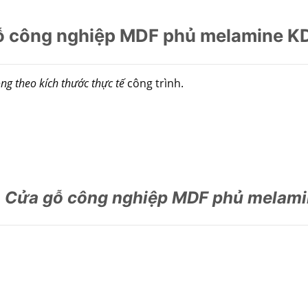
ỗ công nghiệp MDF phủ melamine K
ng theo kích thước thực tế
công trình.
a Cửa gỗ công nghiệp MDF phủ melam