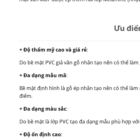
Ưu điể
+ Độ thẩm mỹ cao và giá rẻ
:
Do bề mặt PVC giả vân gỗ nhân tạo nên có thể làm gi
+ Đa dạng mẫu mã
:
Bề mặt định hình là gỗ ép nhân tạo nên có thể làm 
điểm.
+ Đa dạng màu sắc
:
Do bề mặt là lớp PVC tạo đa dạng mẫu phù hợp với t
+ Độ ổn định cao
: