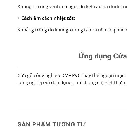
Không bị cong vênh, co ngót do kết cấu đã được triệ
+ Cách âm cách nhiệt tốt
:
Khoảng trống do khung xương tạo ra nên có phần các
Ứng dụng Cửa 
Cửa gỗ công nghiệp DMF PVC thay thế ngoạn mục th
công nghiệp và dân dụng như chung cư, Biệt thự, 
SẢN PHẨM TƯƠNG TỰ