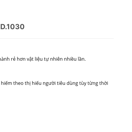
KD.1030
ành rẻ hơn vật liệu tự nhiên nhiều lần.
hiếm theo thị hiếu người tiêu dùng tùy từng thời