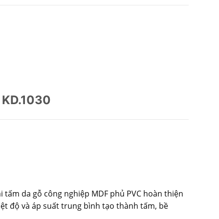
 KD.1030
ai tấm da gỗ công nghiệp MDF phủ PVC hoàn thiện
iệt độ và áp suất trung bình tạo thành tấm, bề