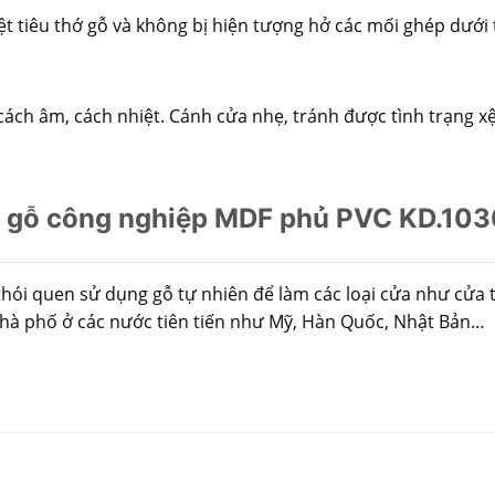
t tiêu thớ gỗ và không bị hiện tượng hở các mối ghép dưới t
h âm, cách nhiệt. Cánh cửa nhẹ, tránh được tình trạng xệ b
gỗ công nghiệp MDF phủ PVC KD.1030 
ói quen sử dụng gỗ tự nhiên để làm các loại cửa như cửa 
nhà phố ở các nước tiên tiến như Mỹ, Hàn Quốc, Nhật Bản…