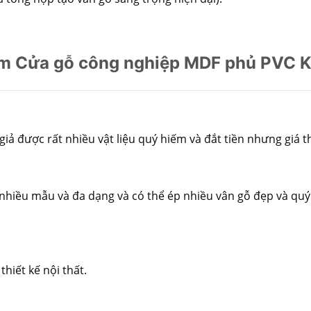
m Cửa gỗ công nghiệp MDF phủ PVC 
ả được rất nhiều vật liệu quý hiếm và đắt tiền nhưng giá th
nhiều mẫu và đa dạng và có thể ép nhiều vân gỗ đẹp và quý 
hiết kế nội thất.