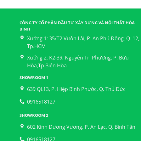
CÔNG TY CỔ PHẦN ĐẦU TƯ XÂY DỰNG VÀ NỘI THẤT HÒA
BÌNH
Xưởng 1: 35/T2 Vườn Lài, P. An Phú Đông, Q. 12,
Tp.HCM
Xưởng 2: K2-39, Nguyễn Tri Phương, P. Bửu
Hòa,Tp.Biên Hòa
SHOWROOM 1
639 QL13, P. Hiệp Bình Phước, Q. Thủ Đức
0916518127
SHOWROOM 2
602 Kinh Dương Vương, P. An Lạc, Q. Bình Tân
0916518127