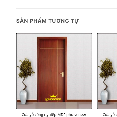
SẢN PHẨM TƯƠNG TỰ
eer
Cửa gỗ công nghiệp MDF phủ veneer
Cửa gỗ 