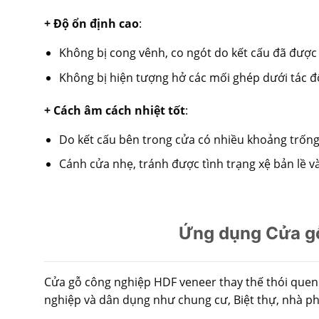
+ Độ ổn định cao
:
Không bị cong vênh, co ngót do kết cấu đã được t
Không bị hiện tượng hở các mối ghép dưới tác độ
+ Cách âm cách nhiệt tốt
:
Do kết cấu bên trong cửa có nhiều khoảng trống
Cánh cửa nhẹ, tránh được tình trạng xệ bản lề và
Ứng dụng Cửa gỗ
Cửa gỗ công nghiệp HDF veneer thay thế thói quen
nghiệp và dân dụng như chung cư, Biệt thự, nhà p