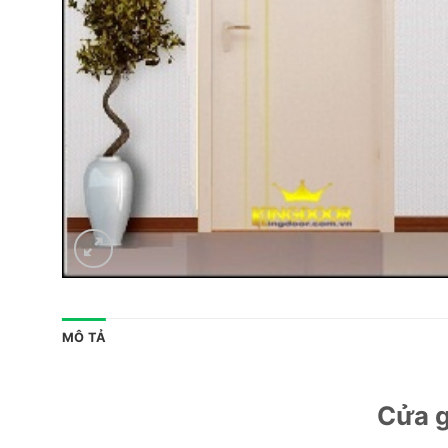
MÔ TẢ
Cửa g