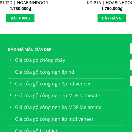
.P1R2D | HOABINHDOOR
KD.P1A | HOABINHDO
1.750.000
₫
1.750.000
₫
ĐẶT HÀNG
ĐẶT HÀNG
BÁO GIÁ MẪU CỬA ĐẸP
Giá cửa gỗ chống cháy
Giá cửa gỗ công nghiệp hdf
Giá cửa gỗ công nghiệp hdfveneer
Giá cửa gỗ công nghiệp MDF Laminate
Giá cửa gỗ công nghiệp MDF Melamine
Giá cửa gỗ công nghiệp mdf veneer
Giá cửa gỗ tự nhiên