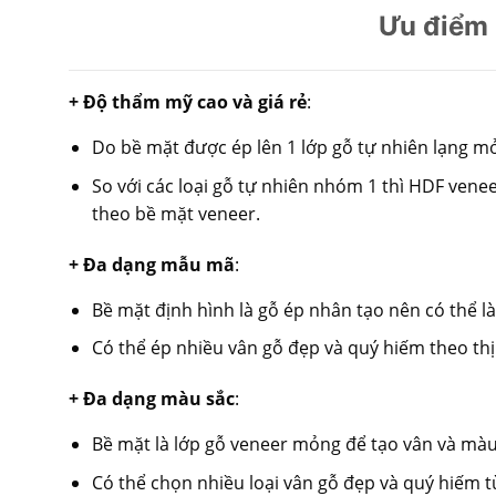
Ưu điểm 
+ Độ thẩm mỹ cao và giá rẻ
:
Do bề mặt được ép lên 1 lớp gỗ tự nhiên lạng mỏ
So với các loại gỗ tự nhiên nhóm 1 thì HDF venee
theo bề mặt veneer.
+ Đa dạng mẫu mã
:
Bề mặt định hình là gỗ ép nhân tạo nên có thể 
Có thể ép nhiều vân gỗ đẹp và quý hiếm theo thị
+ Đa dạng màu sắc
:
Bề mặt là lớp gỗ veneer mỏng để tạo vân và màu
Có thể chọn nhiều loại vân gỗ đẹp và quý hiếm tù