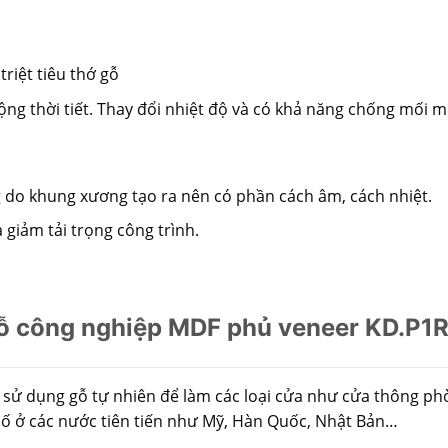
riệt tiêu thớ gỗ
ng thời tiết. Thay đổi nhiệt độ và có khả năng chống mối m
 do khung xương tạo ra nên có phần cách âm, cách nhiệt.
 giảm tải trọng công trình.
 công nghiệp MDF phủ veneer KD.P1R4
 sử dụng gỗ tự nhiên để làm các loại cửa như cửa thông ph
hố ở các nước tiên tiến như Mỹ, Hàn Quốc, Nhật Bản…