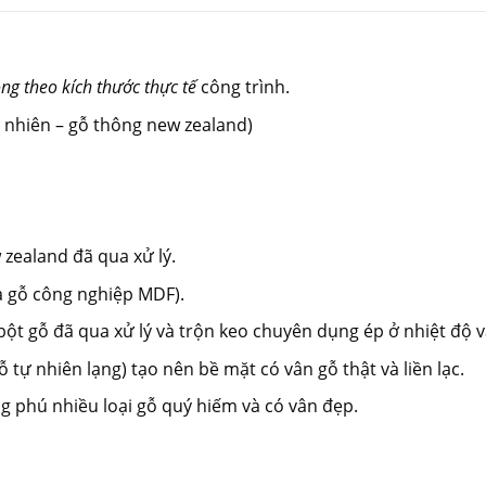
ng theo kích thước thực tế
công trình.
nhiên – gỗ thông new zealand)
ealand đã qua xử lý.
 gỗ công nghiệp MDF).
à bột gỗ đã qua xử lý và trộn keo chuyên dụng ép ở nhiệt độ 
tự nhiên lạng) tạo nên bề mặt có vân gỗ thật và liền lạc.
 phú nhiều loại gỗ quý hiếm và có vân đẹp.