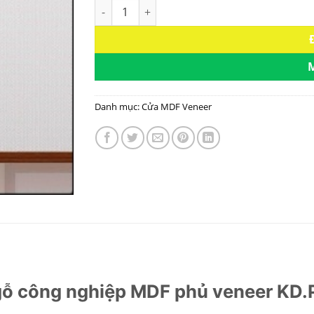
Cửa gỗ công nghiệp MDF phủ veneer KD.P1
Danh mục:
Cửa MDF Veneer
ỗ công nghiệp MDF phủ veneer KD