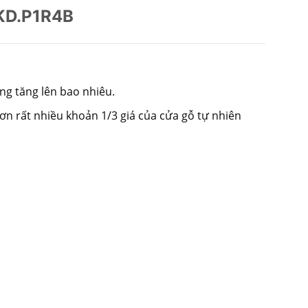
 KD.P1R4B
ng tăng lên bao nhiêu.
hơn rất nhiều khoản 1/3 giá của cửa gỗ tự nhiên