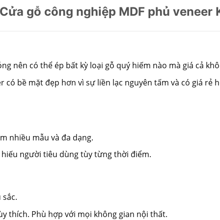
Cửa gỗ công nghiệp MDF phủ veneer
ng nên có thể ép bất kỳ loại gỗ quý hiếm nào mà giá cả khô
r có bề mặt đẹp hơn vì sự liền lạc nguyên tấm và có giá rẻ 
làm nhiều mẫu và đa dạng.
 hiếu người tiêu dùng tùy từng thời điểm.
 sắc.
y thích. Phù hợp với mọi không gian nội thất.