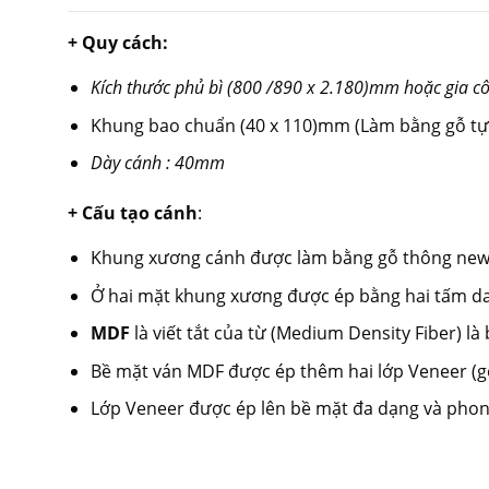
+ Quy cách:
Kích thước phủ bì (800 /890 x 2.180)mm hoặc gia cô
Khung bao chuẩn (40 x 110)mm (Làm bằng gỗ tự 
Dày cánh : 40mm
+ Cấu tạo cánh
:
Khung xương cánh được làm bằng gỗ thông new z
Ở hai mặt khung xương được ép bằng hai tấm da
MDF
là viết tắt của từ (Medium Density Fiber) l
Bề mặt ván MDF được ép thêm hai lớp Veneer (gỗ 
Lớp Veneer được ép lên bề mặt đa dạng và phong