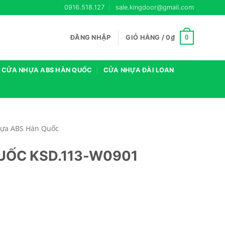
0916.518.127
sale.kingdoor@gmail.com
0
ĐĂNG NHẬP
GIỎ HÀNG /
0
₫
CỬA NHỰA ABS HÀN QUỐC
CỬA NHỰA ĐÀI LOAN
ựa ABS Hàn Quốc
UỐC KSD.113-W0901
ố lượng