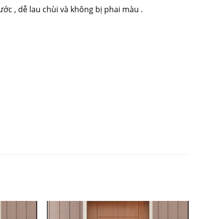
ớc , dễ lau chùi và không bị phai màu .