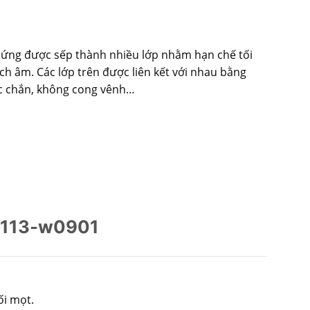
 cứng được sếp thành nhiều lớp nhằm hạn chế tối
ch âm. Các lớp trên được liên kết với nhau bằng
hắc chắn, không cong vênh…
d.113-w0901
ối mọt.