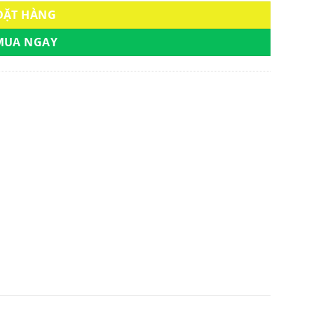
ĐẶT HÀNG
MUA NGAY