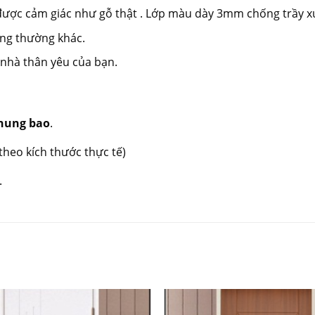
 được cảm giác như gỗ thật . Lớp màu dày 3mm chống trầy xư
ông thường khác.
 nhà thân yêu của bạn.
hung bao
.
theo kích thước thực tế)
.