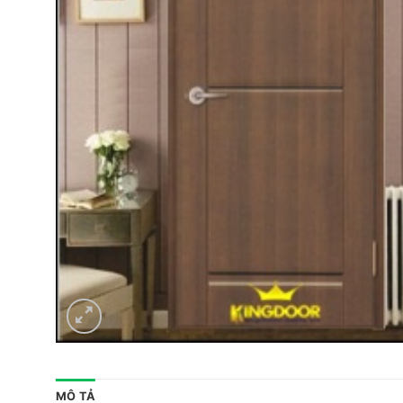
MÔ TẢ