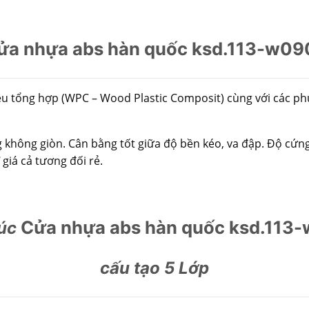
ửa nhựa abs hàn quốc ksd.113-w09
ệu tổng hợp (WPC – Wood Plastic Composit) cùng với các ph
ông giòn. Cân bằng tốt giữa độ bền kéo, va đập. Độ cứng b
giá cả tương đối rẻ.
Cửa nhựa abs hàn quốc ksd.113
rúc
cấu tạo 5 Lớp