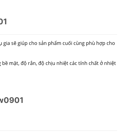
01
ụ gia sẽ giúp cho sản phẩm cuối cùng phù hợp cho
ề mặt, độ rắn, độ chịu nhiệt các tính chất ở nhiệt
-w0901