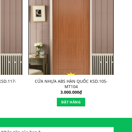
SD.117-
CỬA NHỰA ABS HÀN QUỐC KSD.105-
MT104
3.000.000
₫
ĐẶT HÀNG