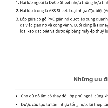
Hai lớp ngoài là DeCo-Sheet nhựa thông hợp tín
Hai lớp trong là ABS Sheet. Loại nhựa đặc biệt (
Lớp giữa có gỗ PVC giãn nở được ép xung quanh 
đa việc giãn nở và cong vênh. Cuối cùng là Hone
loại keo đặc biệt và được ép bằng máy ép thuỷ l
Những ưu đ
Cho dù độ ẩm có thay đổi lớp phủ ngoài cũng kh
Được cấu tạo từ tấm nhựa tổng hợp, lõi thép t