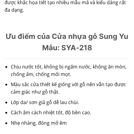
được khắc họa tiết tạo nhiều mẫu mã và kiểu dáng rất
đa dạng.
Ưu điểm của Cửa nhựa gỗ Sung Yu
Mẫu: SYA-218
Chịu nước tốt, không bị ngấm nước, không ăn mòn,
chống ẩm, chống mối mọt.
Màu sắc cửa thiết kế giống với gỗ nên vẫn tạo được
cảm giác như gỗ thật.
Lớp da/ sơn giả gỗ dễ lau chùi.
Cách âm cách nhiệt tốt, độ bền cao.
Nhẹ nhàng, đóng mở êm