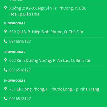
Xưởng 2: K2-39, Nguyễn Tri Phương, P. Bửu
Hòa,Tp.Biên Hòa
SHOWROOM 1
639 QL13, P. Hiệp Bình Phước, Q. Thủ Đức
0916518127
SHOWROOM 2
602 Kinh Dương Vương, P. An Lạc, Q. Bình Tân
0916518127
SHOWROOM 3
731 Lê Hồng Phong, P. Phước Long, Tp. Nha Trang
0916518127