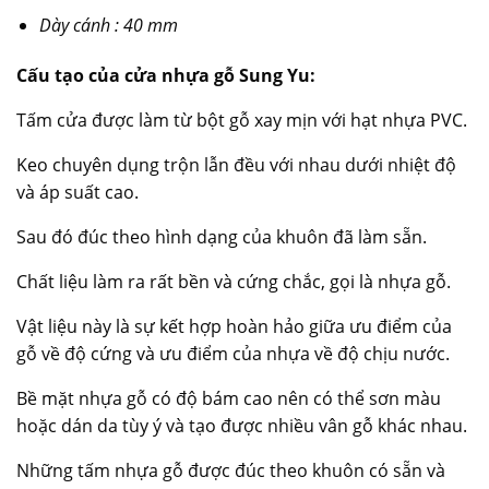
Dày cánh : 40 mm
Cấu tạo của cửa nhựa gỗ Sung Yu:
Tấm cửa được làm từ bột gỗ xay mịn với hạt nhựa PVC.
Keo chuyên dụng trộn lẫn đều với nhau dưới nhiệt độ
và áp suất cao.
Sau đó đúc theo hình dạng của khuôn đã làm sẵn.
Chất liệu làm ra rất bền và cứng chắc, gọi là nhựa gỗ.
Vật liệu này là sự kết hợp hoàn hảo giữa ưu điểm của
gỗ về độ cứng và ưu điểm của nhựa về độ chịu nước.
Bề mặt nhựa gỗ có độ bám cao nên có thể sơn màu
hoặc dán da tùy ý và tạo được nhiều vân gỗ khác nhau.
Những tấm nhựa gỗ được đúc theo khuôn có sẵn và