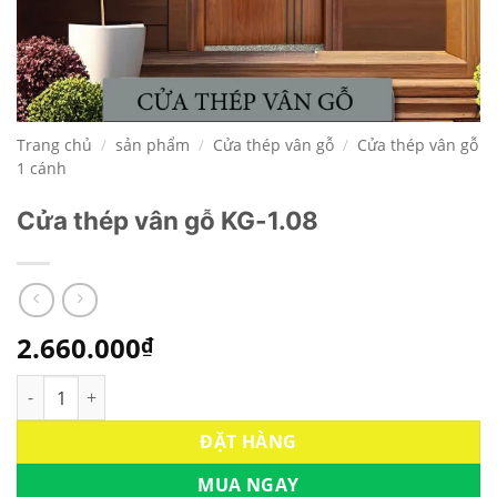
Trang chủ
/
sản phẩm
/
Cửa thép vân gỗ
/
Cửa thép vân gỗ
1 cánh
Cửa thép vân gỗ KG-1.08
2.660.000
₫
Cửa thép vân gỗ KG-1.08 số lượng
ĐẶT HÀNG
MUA NGAY