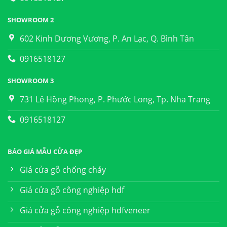
SHOWROOM 2
602 Kinh Dương Vương, P. An Lạc, Q. Bình Tân
0916518127
SHOWROOM 3
731 Lê Hồng Phong, P. Phước Long, Tp. Nha Trang
0916518127
BÁO GIÁ MẪU CỬA ĐẸP
Giá cửa gỗ chống cháy
Giá cửa gỗ công nghiệp hdf
Giá cửa gỗ công nghiệp hdfveneer