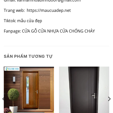
Gmail: vannamhoabinhdoor@gmail.com
Trang web:
https://maucuadep.net
Tiktok: mẫu cửa đẹp
Fanpage:
CỬA GỖ CỬA NHỰA CỬA CHỐNG CHÁY
SẢN PHẨM TƯƠNG TỰ