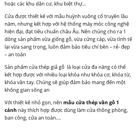
hoặc các khu dân cư, khu biệt thự…
Cửa được thiết kế với mẫu huỳnh vuông cổ truyền lâu
năm, nhưng kết hợp với hệ thống máy móc công nghệ
hiện đại, đạt tiêu chuẩn châu Âu. Nên chúng cho ra 1
dòng sản phẩm vừa giống gỗ, vừa cứng cáp, vừa tình tế
lại vừa sang trọng, luôn đảm bảo tiêu chí bền – rẻ- đẹp
– an toàn
Sản phẩm cửa thép giả gỗ
là loại cửa đa năng có thể
kết hợp được với nhiều loại khóa như khóa cơ, khóa từ,
khóa vân tay. Chúng sẽ giúp đảm bảo mang đến một
không gian sống an
Với thiết kế nhỏ gọn, nên
mẫu cửa thép vân gỗ 1
cánh
này thích hợp được dùng làm cửa thông phòng,
ban công, cửa an toàn….