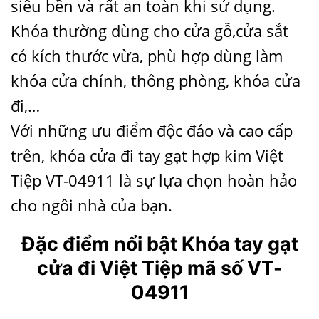
siêu bền và rất an toàn khi sử dụng.
Khóa thường dùng cho cửa gỗ,cửa sắt
có kích thước vừa, phù hợp dùng làm
khóa cửa chính, thông phòng, khóa cửa
đi,…
Với những ưu điểm độc đáo và cao cấp
trên, khóa cửa đi tay gạt hợp kim Việt
Tiệp VT-04911 là sự lựa chọn hoàn hảo
cho ngôi nhà của bạn.
Đặc điểm nổi bật Khóa tay gạt
cửa đi Việt Tiệp mã số VT-
04911