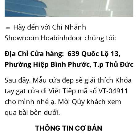
⇔ Hãy đến với Chi Nhánh
Showroom
Hoabinhdoor
chúng tôi:
Địa Chỉ Cửa hàng: 639 Quốc Lộ 13,
Phường Hiệp Bình Phước, T.p Thủ Đức
Sau đây, Mẫu cửa đẹp sẽ giải thích Khóa
tay gạt cửa đi Việt Tiệp mã số VT-04911
cho mình nhé ạ. Mời Qúy khách xem
qua bài bên dưới.
THÔNG TIN CƠ BẢN