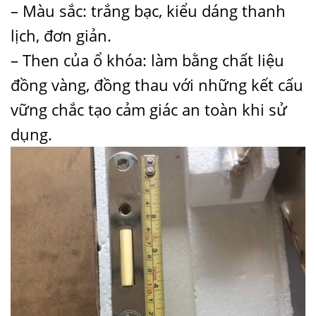
– Màu sắc: trắng bạc, kiểu dáng thanh
lịch, đơn giản.
– Then của ổ khóa: làm bằng chất liệu
đồng vàng, đồng thau với những kết cấu
vững chắc tạo cảm giác an toàn khi sử
dụng.