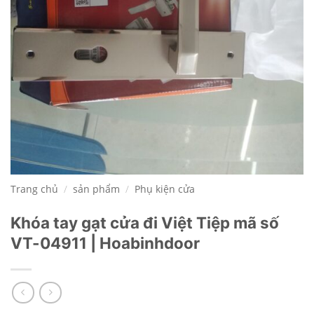
Trang chủ
/
sản phẩm
/
Phụ kiện cửa
Khóa tay gạt cửa đi Việt Tiệp mã số
VT-04911 | Hoabinhdoor