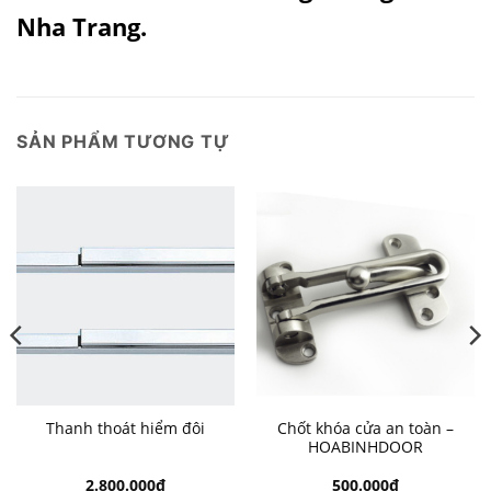
Nha Trang.
SẢN PHẨM TƯƠNG TỰ
Chốt khóa cửa an toàn –
Thanh thoát hiểm đôi
HOABINHDOOR
2.800.000
₫
500.000
₫