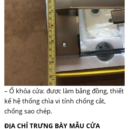
– Ổ khóa cửa: được làm bằng đồng, thiết
kế hệ thống chìa vi tính chống cắt,
chống sao chép.
ĐỊA CHỈ TRƯNG BÀY
MẪU CỬA