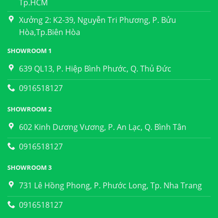
Tp.HCM
Xưởng 2: K2-39, Nguyễn Tri Phương, P. Bửu
Hòa,Tp.Biên Hòa
SHOWROOM 1
639 QL13, P. Hiệp Bình Phước, Q. Thủ Đức
0916518127
SHOWROOM 2
602 Kinh Dương Vương, P. An Lạc, Q. Bình Tân
0916518127
SHOWROOM 3
731 Lê Hồng Phong, P. Phước Long, Tp. Nha Trang
0916518127