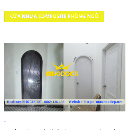
CỬA NHỰA COMPOSITE PHÒNG NGỦ