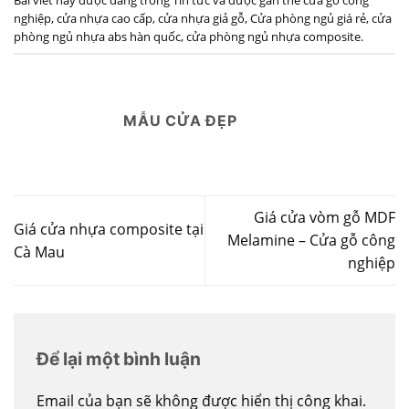
Bài viết này được đăng trong
Tin tức
và được gắn thẻ
cửa gỗ công
nghiệp
,
cửa nhựa cao cấp
,
cửa nhựa giả gỗ
,
Cửa phòng ngủ giá rẻ
,
cửa
phòng ngủ nhựa abs hàn quốc
,
cửa phòng ngủ nhựa composite
.
MẪU CỬA ĐẸP
Giá cửa vòm gỗ MDF
Giá cửa nhựa composite tại
Melamine – Cửa gỗ công
Cà Mau
nghiệp
Để lại một bình luận
Email của bạn sẽ không được hiển thị công khai.