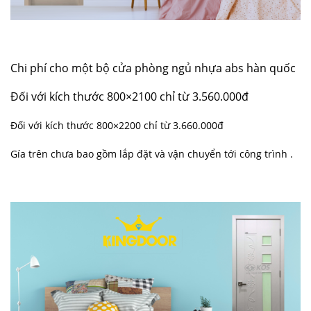
Chi phí cho một bộ cửa phòng ngủ nhựa abs hàn quốc
Đối với kích thước 800×2100 chỉ từ 3.560.000đ
Đối với kích thước 800×2200 chỉ từ 3.660.000đ
Gía trên chưa bao gồm lắp đặt và vận chuyển tới công trình .