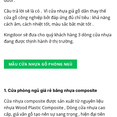
dưới .
Câu trả lời sẽ là có . Vì cửa nhựa giả gỗ dân thay thế
cửa gỗ công nghiệp bởi đáp ứng đủ chỉ tiêu : khả năng
cách âm, cách nhiệt tốt, màu sắc bắt măt tốt .
Kingdoor sẽ đưa cho quý khách hàng 3 dòng cửa nhựa
đang được thịnh hành ở thị trường.
MẪU CỬA NHỰA GỖ PHÒNG NGỦ
1. Cửa phòng ngủ giá rẻ bằng nhựa composite
Cửa nhựa composite
được sản xuất từ nguyên liệu
nhựa Wood Plastic Composite , Dòng cửa nhựa cao
cấp, giả vân gỗ tạo nên sự sang trọng , hiện đại tiên