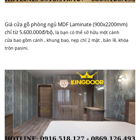
Giá cửa gỗ phòng ngủ MDF Laminate (900x2200mm)
chỉ từ 5.600.000đ/bộ,
là bạn có thể sở hữu một cánh
cửa
bao gồm cánh , khung bao, nẹp chỉ 2 mặt , bản lề, khóa
tròn pasini.