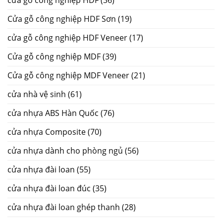
cửa gỗ công nghiệp HDF
(36)
Cửa gỗ công nghiệp HDF Sơn
(19)
cửa gỗ công nghiệp HDF Veneer
(17)
Cửa gỗ công nghiệp MDF
(39)
Cửa gỗ công nghiệp MDF Veneer
(21)
cửa nhà vệ sinh
(61)
cửa nhựa ABS Hàn Quốc
(76)
cửa nhựa Composite
(70)
cửa nhựa dành cho phòng ngủ
(56)
cửa nhựa đài loan
(55)
cửa nhựa đài loan đúc
(35)
cửa nhựa đài loan ghép thanh
(28)