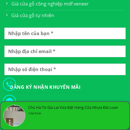
Giá cửa gỗ công nghiệp mdf veneer
Giá cửa gỗ tự nhiên
Chú Hà Từ Gia Lai Vừa Đặt Hàng Cửa Nhựa Đài Loan
3 Giờ Trước
Copyright 2026 ©
Maucuadep.net