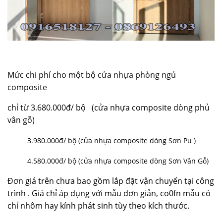
Mức chi phí cho một bộ
cửa nhựa phòng ngủ
composite
chỉ từ 3.680.000đ/ bộ (cửa nhựa composite dòng phủ
vân gỗ)
3.980.000đ/ bộ (cửa nhựa composite dòng Sơn Pu )
4.580.000đ/ bộ (cửa nhựa composite dòng Sơn Vân Gỗ)
Đơn giá trên chưa bao gồm lắp đặt vận chuyển tại công
trình . Giá chỉ áp dụng với mẫu đơn giản, co0fn mẫu có
chỉ nhôm hay kính phát sinh tùy theo kích thước.