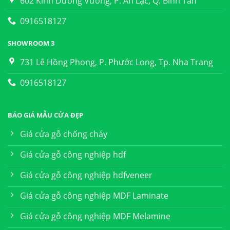
602 Kinh Dương Vương, P. An Lạc, Q. Bình Tân
0916518127
SHOWROOM 3
731 Lê Hồng Phong, P. Phước Long, Tp. Nha Trang
0916518127
BÁO GIÁ MẪU CỬA ĐẸP
Giá cửa gỗ chống cháy
Giá cửa gỗ công nghiệp hdf
Giá cửa gỗ công nghiệp hdfveneer
Giá cửa gỗ công nghiệp MDF Laminate
Giá cửa gỗ công nghiệp MDF Melamine