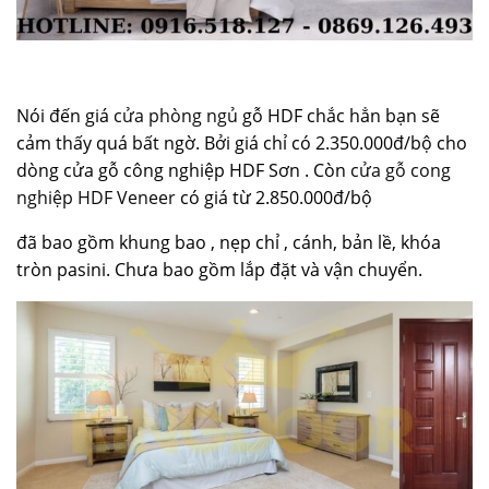
Nói đến giá
cửa phòng ngủ
gỗ HDF chắc hẳn bạn sẽ
cảm thấy quá bất ngờ. Bởi giá chỉ có 2.350.000đ/bộ cho
dòng cửa gỗ công nghiệp HDF Sơn . Còn
cửa gỗ cong
nghiệp HDF Veneer
có giá từ 2.850.000đ/bộ
đã bao gồm khung bao , nẹp chỉ , cánh, bản lề, khóa
tròn pasini. Chưa bao gồm lắp đặt và vận chuyển.