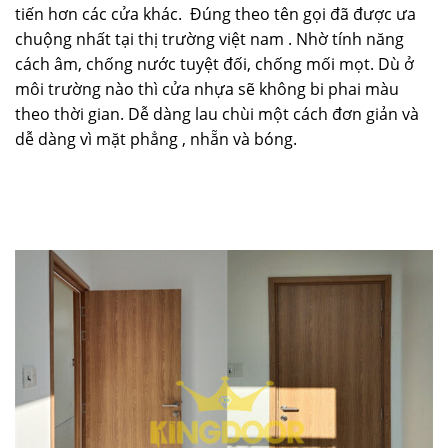
tiến hơn các cửa khác. Đúng theo tên gọi đã được ưa
chuộng nhất tại thị trường việt nam . Nhờ tính năng
cách âm, chống nước tuyệt đối, chống mối mọt. Dù ở
môi trường nào thì cửa nhựa sẽ không bi phai màu
theo thời gian. Dễ dàng lau chùi một cách đơn giản và
dễ dàng vì mặt phẳng , nhẵn và bóng.