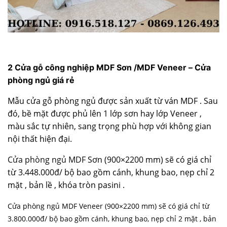
2 Cửa gỗ công nghiệp MDF Sơn /MDF Veneer – Cửa
phòng ngủ giá rẻ
Mẫu cửa gỗ phòng ngủ được sản xuất từ ván MDF . Sau
đó, bề mặt được phủ lên 1 lớp sơn hay lớp Veneer ,
màu sắc tự nhiên, sang trọng phù hợp với không gian
nội thất hiện đại.
Cửa phòng ngủ MDF
Sơn (900×2200 mm) sẽ có giá chỉ
từ 3.448.000đ/ bộ bao gồm cánh, khung bao, nẹp chỉ 2
mặt , bản lề , khóa tròn pasini .
Cửa phòng ngủ MDF Veneer (900×2200 mm) sẽ có giá chỉ từ
3.800.000đ/ bộ bao gồm cánh, khung bao, nẹp chỉ 2 mặt , bản