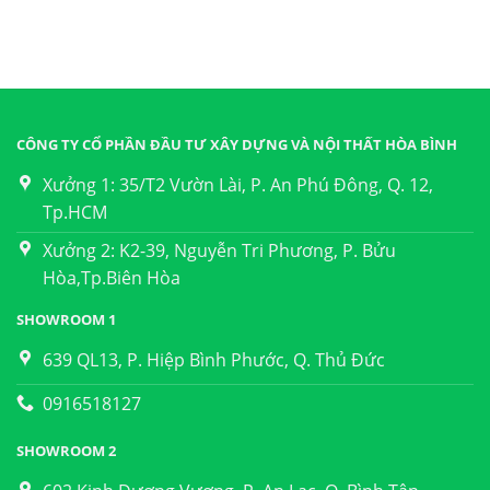
CÔNG TY CỔ PHẦN ĐẦU TƯ XÂY DỰNG VÀ NỘI THẤT HÒA BÌNH
Xưởng 1: 35/T2 Vườn Lài, P. An Phú Đông, Q. 12,
Tp.HCM
Xưởng 2: K2-39, Nguyễn Tri Phương, P. Bửu
Hòa,Tp.Biên Hòa
SHOWROOM 1
639 QL13, P. Hiệp Bình Phước, Q. Thủ Đức
0916518127
SHOWROOM 2