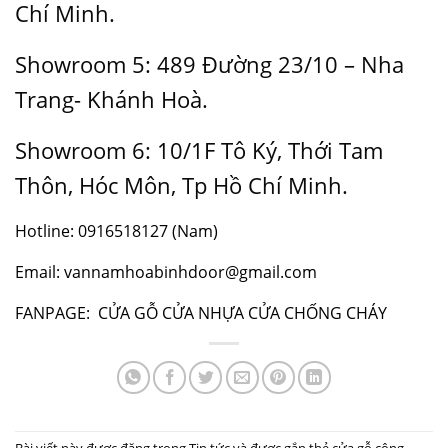
Chí Minh.
Showroom 5: 489 Đường 23/10 – Nha
Trang- Khánh Hoà.
Showroom 6: 10/1F Tô Ký, Thới Tam
Thôn, Hóc Môn, Tp Hồ Chí Minh.
Hotline: 0916518127 (Nam)
Email: vannamhoabinhdoor@gmail.com
FANPAGE:
CỬA GỖ CỬA NHỰA CỬA CHỐNG CHÁY