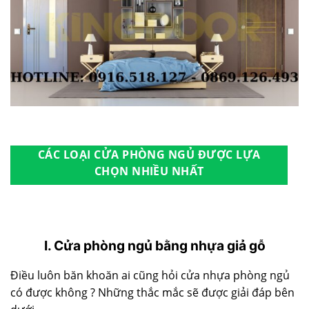
CÁC LOẠI CỬA PHÒNG NGỦ ĐƯỢC LỰA
CHỌN NHIỀU NHẤT
I. Cửa phòng ngủ bằng nhựa giả gỗ
Điều luôn băn khoăn ai cũng hỏi cửa nhựa phòng ngủ
có được không ? Những thắc mắc sẽ được giải đáp bên