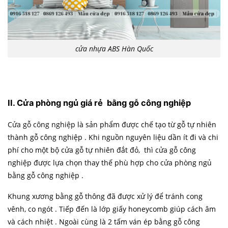
cửa nhựa ABS Hàn Quốc
II. Cửa phòng ngủ giá rẻ bằng gỗ công nghiệp
Cửa gỗ công nghiệp
là sản phẩm được chế tạo từ gỗ tự nhiên
thành gỗ công nghiệp . Khi nguồn nguyên liệu dần ít đi và chi
phí cho một bộ cửa gỗ tự nhiên đắt đỏ, thì cửa gỗ công
nghiệp được lựa chọn thay thế phù hợp cho cửa phòng ngủ
bằng gỗ công nghiệp .
Khung xương bằng gỗ thông đã được xử lý để tránh cong
vênh, co ngót . Tiếp đến là lớp giấy honeycomb giúp cách âm
và cách nhiệt . Ngoài cùng là 2 tấm ván ép bằng gỗ công