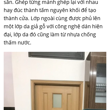
sẵn. Ghép từng mảnh ghép lại với nhau
hay đúc thành tấm nguyên khối để tạo
thành cửa. Lớp ngoài cùng được phủ lên
một lớp da giả gỗ với công nghệ dán hiện
đại, lớp da đó cũng làm từ nhựa chống
thấm nước.