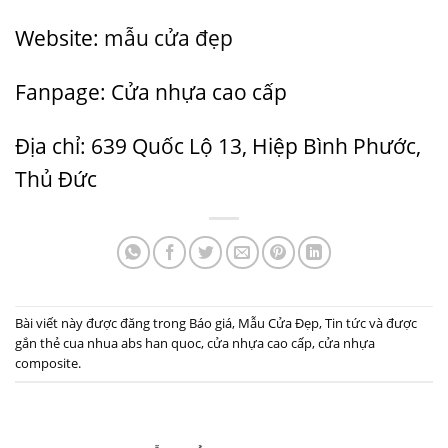
Website:
mẫu cửa đẹp
Fanpage:
Cửa nhựa cao cấp
Địa chỉ: 639 Quốc Lộ 13, Hiệp Bình Phước,
Thủ Đức
Bài viết này được đăng trong
Báo giá
,
Mẫu Cửa Đẹp
,
Tin tức
và được
gắn thẻ
cua nhua abs han quoc
,
cửa nhựa cao cấp
,
cửa nhựa
composite
.