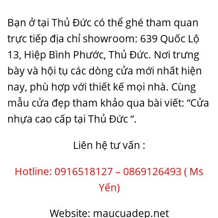
Bạn ở tại Thủ Đức có thể ghé tham quan
trực tiếp địa chỉ showroom: 639 Quốc Lộ
13, Hiệp Bình Phước, Thủ Đức. Nơi trưng
bày và hội tụ các dòng cửa mới nhất hiện
nay, phù hợp với thiết kế mọi nhà. Cùng
mẫu cửa đẹp
tham khảo qua bài viết: “Cửa
nhựa cao cấp tại Thủ Đức “.
Liên hệ tư vấn :
Hotline: 0916518127 – 0869126493 ( Ms
Yến)
Website: maucuadep.net