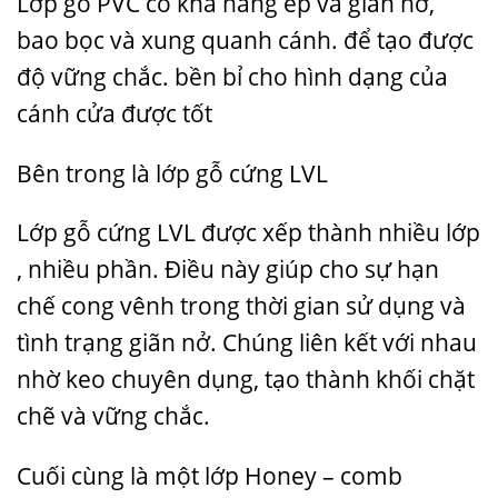
Lớp gỗ PVC có khả năng ép và gián nỡ,
bao bọc và xung quanh cánh. để tạo được
độ vững chắc. bền bỉ cho hình dạng của
cánh cửa được tốt
Bên trong là lớp gỗ cứng LVL
Lớp gỗ cứng LVL được xếp thành nhiều lớp
, nhiều phần. Điều này giúp cho sự hạn
chế cong vênh trong thời gian sử dụng và
tình trạng giãn nở. Chúng liên kết với nhau
nhờ keo chuyên dụng, tạo thành khối chặt
chẽ và vững chắc.
Cuối cùng là một lớp Honey – comb