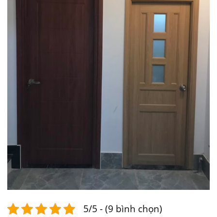
5/5 - (9 bình chọn)