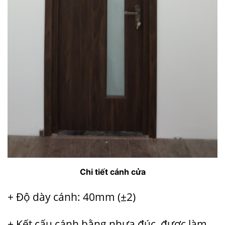
Chi tiết cánh cửa
+ Độ dày cánh: 40mm (±2)
+ Kết cấu cánh bằng nhựa đúc, được làm