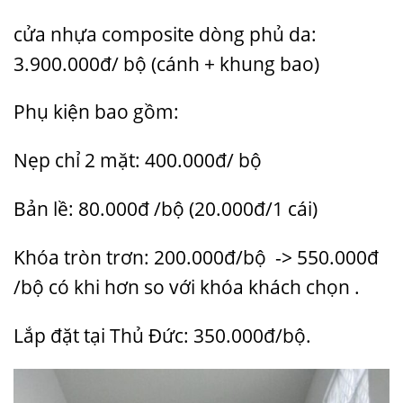
cửa nhựa composite dòng phủ da:
3.900.000đ/ bộ (cánh + khung bao)
Phụ kiện bao gồm:
Nẹp chỉ 2 mặt: 400.000đ/ bộ
Bản lề: 80.000đ /bộ (20.000đ/1 cái)
Khóa tròn trơn: 200.000đ/bộ -> 550.000đ
/bộ có khi hơn so với khóa khách chọn .
Lắp đặt tại Thủ Đức: 350.000đ/bộ.