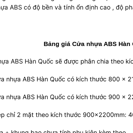
hựa ABS
có độ bền và tính ổn định cao , độ p
Bảng giá
Cửa nhựa ABS Hàn 
hựa ABS Hàn Quốc
sẽ được phân chia theo kí
a nhựa ABS Hàn Quốc có kích thước 800 x 
a nhựa ABS Hàn Quốc có kích thước 900 x 
p chỉ 2 mặt theo kích thước 900x2200mm: 
a + khung bao chưa tính phụ kiện kèm theo