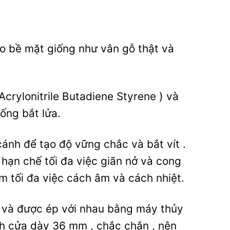
ho bề mặt giống như vân gỗ thật và
Acrylonitrile Butadiene Styrene ) và
ống bắt lửa.
ánh để tạo độ vững chắc và bắt vít .
 hạn chế tối đa việc giãn nở và cong
 tối đa việc cách âm và cách nhiệt.
t và được ép với nhau bằng máy thủy
ánh cửa dày 36 mm , chắc chắn , nên