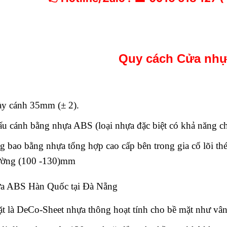
Quy cách
Cửa nhự
ày cánh 35mm (± 2).
cấu cánh bằng nhựa ABS (loại nhựa đặc biệt có khả năng c
 bao bằng nhựa tổng hợp cao cấp bên trong gia cố lõi t
ường (100 -130)mm
a ABS Hàn Quốc tại Đà Nẵng
t là DeCo-Sheet nhựa thông hoạt tính cho bề mặt như vân