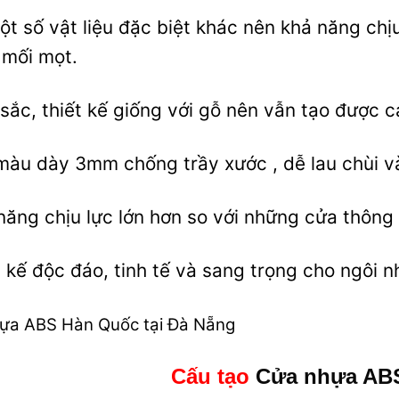
ột số vật liệu đặc biệt khác nên khả năng ch
 mối mọt.
sắc, thiết kế giống với gỗ nên vẫn tạo được 
àu dày 3mm chống trầy xước , dễ lau chùi và
năng chịu lực lớn hơn so với những cửa thông
t kế độc đáo, tinh tế và sang trọng cho ngôi 
ựa ABS Hàn Quốc tại Đà Nẵng
Cấu tạo
Cửa nhựa AB