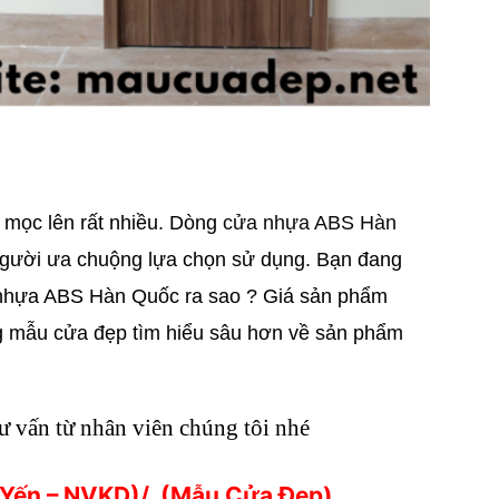
 mọc lên rất nhiều. Dòng
cửa nhựa ABS Hàn
 người ưa chuộng lựa chọn sử dụng. Bạn đang
 nhựa ABS Hàn Quốc ra sao ? Giá sản phẩm
g
mẫu cửa đẹp
tìm hiểu sâu hơn về sản phẩm
tư vấn từ nhân viên chúng tôi nhé
 Yến – NVKD)
/ (
Mẫu Cửa Đẹp
)