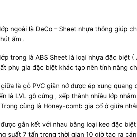
lớp ngoài là DeCo – Sheet nhựa thông giúp c
hút ẩm .
lớp trong là ABS Sheet là loại nhựa đặc biệt ( 
ất phụ gia đặc biệt khác tạo nên tính năng ch
giữa là gỗ PVC giãn nở được ép xung quang c
ến là LVL gỗ cứng , xếp thành nhiều lớp nhằm
 Trong cùng là Honey-comb gia cố ở giữa nhằm
 được gắn kết với nhau bằng loại keo đặc biệ
ng suất 7 tấn trong thời gian 10 giờ tạo ra c