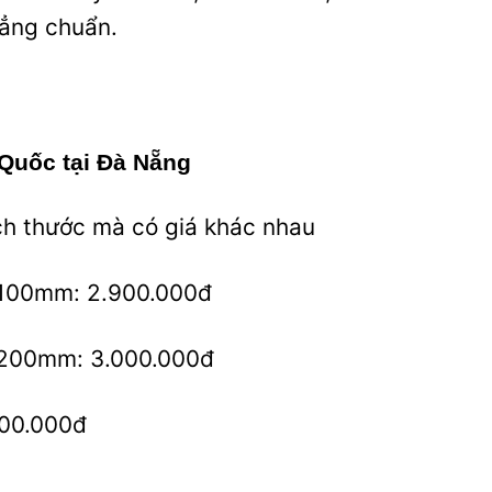
hẳng chuẩn.
Quốc tại Đà Nẵng
ch thước mà có giá khác nhau
2100mm: 2.900.000đ
2200mm: 3.000.000đ
400.000đ