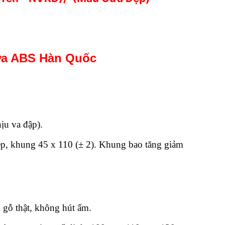
a ABS Hàn Quốc
hịu va đập).
hép, khung 45 x 110 (± 2). Khung bao tăng giảm
 gỗ thật, không hút ẩm.