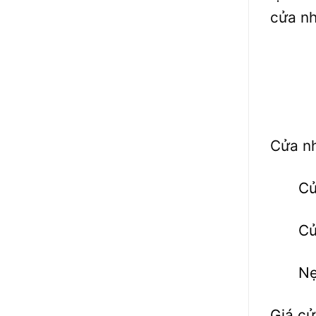
cửa n
Cửa n
Cử
Cử
Nẹ
Giá cử