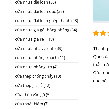
cửa nhựa đài loan
(55)
cửa nhựa đài loan đúc
(35)
cửa nhựa đài loan ghép thanh
(28)
cửa nhựa giả gỗ thông phòng
(64)
cửa nhựa giá rẽ
(119)
cửa nhựa nhà vệ sinh
(39)
Thành p
Quốc
đa
cửa nhựa phòng khách
(11)
thắc mắ
cửa nhựa phòng trọ
(4)
Cửa nh
cửa thép chống cháy
(13)
qua bài 
cửa thép giá rẻ
(12)
Cửa thép vân gỗ
(5)
cửa thoát hiểm
(7)