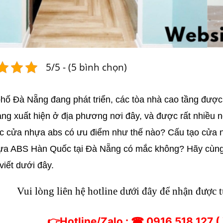
5/5 - (5 bình chọn)
hố Đà Nẵng đang phát triển, các tòa nhà cao tầng được
ng xuất hiện ở địa phương nơi đây, và được rất nhiều
c cửa nhựa abs có ưu điểm như thế nào? Cấu tạo cửa
ựa ABS Hàn Quốc tại Đà Nẵng có mắc không? Hãy cùn
viết dưới đây.
Vui lòng liên hệ hotline dưới đây để nhận được 
👉
Hotline/Zalo :
☎
0916 518 127 (