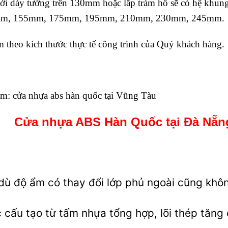
ới dày tường trên 130mm hoặc lắp trám hồ sẽ có hệ kh
m, 155mm, 175mm, 195mm, 210mm, 230mm, 245mm.
 theo kích thước thực tế công trình của Quý khách hàng.
êm:
cửa nhựa abs hàn quốc
tại Vũng Tàu
Cửa nhựa ABS Hàn Quốc tại Đà Nẵn
dù độ ẩm có thay đổi lớp phủ ngoài cũng khôn
 cấu tạo từ tấm nhựa tổng hợp, lõi thép tăn