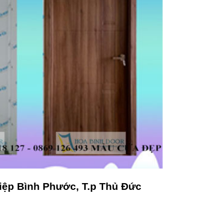
iệp Bình Phước, T.p Thủ Đức