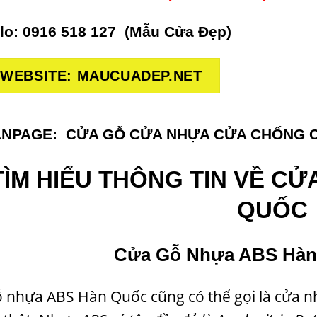
lo: 0916 518 127 (
Mẫu Cửa Đẹp
)
WEBSITE: MAUCUADEP.NET
ANPAGE:
CỬA GỖ CỬA NHỰA CỬA CHỐNG 
TÌM HIỂU THÔNG TIN VỀ C
QUỐC
Cửa Gỗ Nhựa ABS Hàn
 nhựa ABS Hàn Quốc cũng có thể gọi là cửa nh