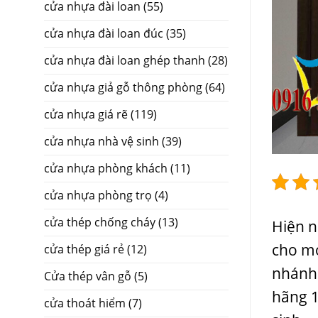
cửa nhựa đài loan
(55)
cửa nhựa đài loan đúc
(35)
cửa nhựa đài loan ghép thanh
(28)
cửa nhựa giả gỗ thông phòng
(64)
cửa nhựa giá rẽ
(119)
cửa nhựa nhà vệ sinh
(39)
cửa nhựa phòng khách
(11)
cửa nhựa phòng trọ
(4)
cửa thép chống cháy
(13)
Hiện n
cho mọ
cửa thép giá rẻ
(12)
nhánh 
Cửa thép vân gỗ
(5)
hãng 1
cửa thoát hiểm
(7)