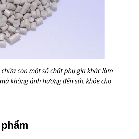
ó chứa còn một số chất phụ gia khác làm
g mà không ảnh hưởng đến sức khỏe cho
 phẩm