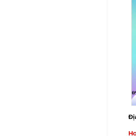
Đị
Ho