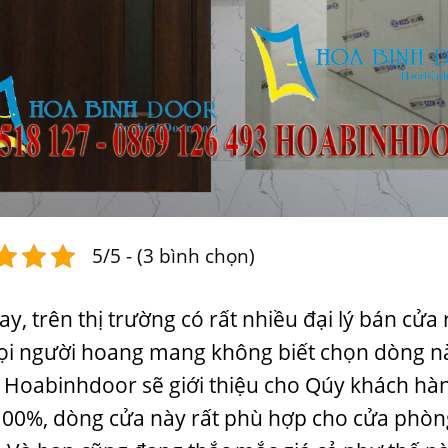
5/5 - (3 bình chọn)
ay, trên thị trường có rất nhiều đại lý bán cử
i người hoang mang không biết chọn dòng nà
Hoabinhdoor sẽ giới thiệu cho Qúy khách hà
00%, dòng cửa này rất phù hợp cho cửa phòn