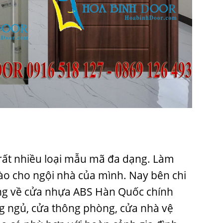
a rất nhiều loại mẫu mã đa dạng. Làm
o cho ngội nhà của mình. Nay bên chi
ng về cửa nhựa ABS Hàn Quốc chính
g ngủ, cửa thông phòng, cửa nhà vệ