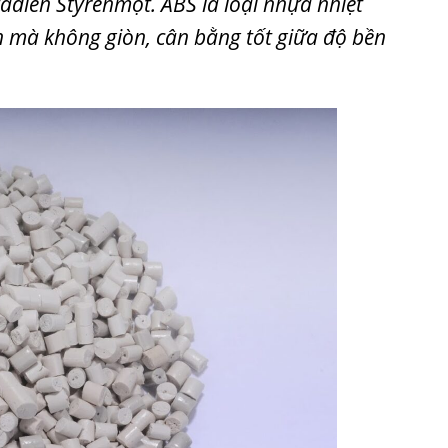
tadien Styrenmột. ABS l
à loại nhựa nhiệt
n mà không giòn, cân bằng tốt giữa độ bền