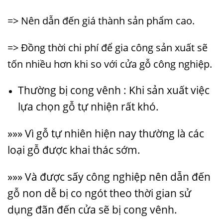
=> Nên dẫn đến giá thành sản phẩm cao.
=> Đồng thời chi phí để gia công sản xuất sẽ
tốn nhiều hơn khi so với cửa gỗ công nghiệp.
Thường bị cong vênh : Khi sản xuất việc
lựa chọn gỗ tự nhiện rất khó.
»»» Vì gỗ tự nhiên hiện nay thường là các
loại gỗ được khai thác sớm.
»»» Và được sấy công nghiệp nên dẫn đến
gỗ non dễ bị co ngót theo thời gian sử
dụng đãn đến cửa sẽ bị cong vênh.