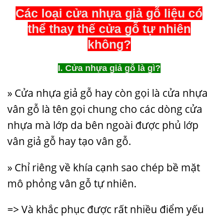
Các loại cửa nhựa giả gỗ liệu có
thể thay thế cửa gỗ tự nhiên
không?
I. Cửa nhựa giả gỗ là gì?
» Cửa nhựa giả gỗ hay còn gọi là cửa nhựa
vân gỗ là tên gọi chung cho các dòng cửa
nhựa mà lớp da bên ngoài được phủ lớp
vân giả gỗ hay tạo vân gỗ.
» Chỉ riêng về khía cạnh sao chép bề mặt
mô phỏng vân gỗ tự nhiên.
=> Và khắc phục được rất nhiều điểm yếu