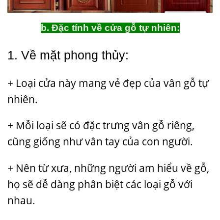
b. Đặc tính về cửa gỗ tự nhiên:
1. Về mặt phong thủy:
+ Loại cửa này mang vẻ đẹp của vân gỗ tự
nhiên.
+ Mỗi loại sẽ có đặc trưng vân gỗ riêng,
cũng giống như vân tay của con người.
+ Nên từ xưa, những người am hiểu về gỗ,
họ sẽ dễ dàng phân biệt các loại gỗ với
nhau.