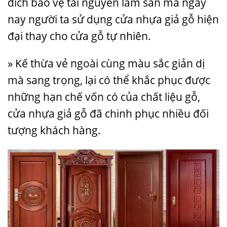
đích bảo vệ tài nguyên lâm sản mà ngày
nay người ta sử dụng cửa nhựa giả gỗ hiện
đại thay cho cửa gỗ tự nhiên.
» Kế thừa vẻ ngoài cùng màu sắc giản dị
mà sang trọng, lại có thể khắc phục được
những hạn chế vốn có của chất liệu gỗ,
cửa nhựa giả gỗ đã chinh phục nhiều đối
tượng khách hàng.