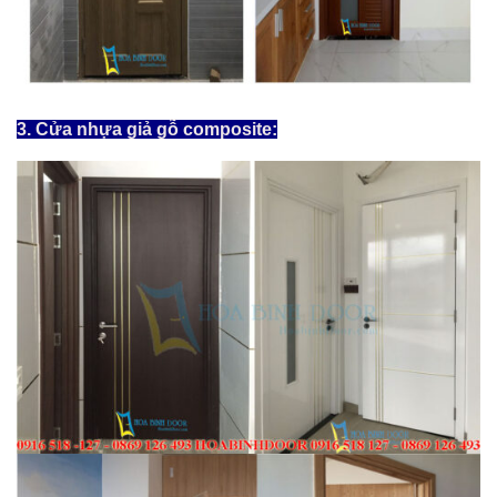
3. Cửa nhựa giả gỗ composite: