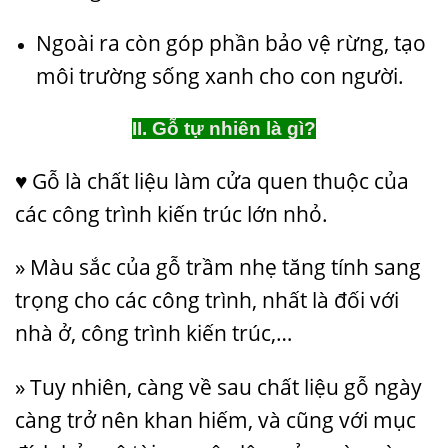
Ngoài ra còn góp phần bảo vệ rừng, tạo
môi trường sống xanh cho con người.
II. Gỗ tự nhiên là gì?
♥ Gỗ là chất liệu làm cửa quen thuộc của
các công trình kiến trúc lớn nhỏ.
» Màu sắc của gỗ trầm nhẹ tăng tính sang
trọng cho các công trình, nhất là đối với
nhà ở, công trình kiến trúc,…
» Tuy nhiên, càng về sau chất liệu gỗ ngày
càng trở nên khan hiếm, và cũng với mục