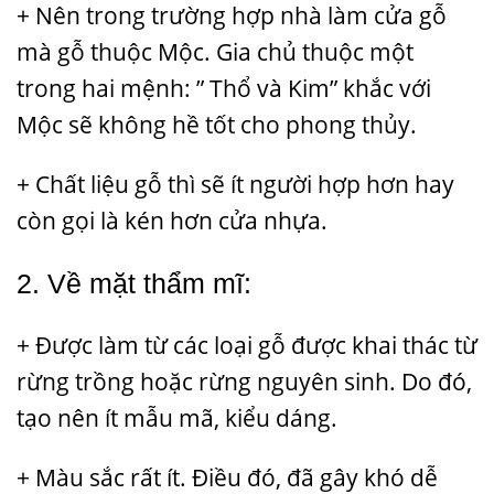
+ Nên trong trường hợp nhà làm cửa gỗ
mà gỗ thuộc Mộc. Gia chủ thuộc một
trong hai mệnh: ” Thổ và Kim” khắc với
Mộc sẽ không hề tốt cho phong thủy.
+ Chất liệu gỗ thì sẽ ít người hợp hơn hay
còn gọi là kén hơn cửa nhựa.
2. Về mặt thẩm mĩ:
+ Được làm từ các loại gỗ được khai thác từ
rừng trồng hoặc rừng nguyên sinh. Do đó,
tạo nên ít mẫu mã, kiểu dáng.
+ Màu sắc rất ít. Điều đó, đã gây khó dễ