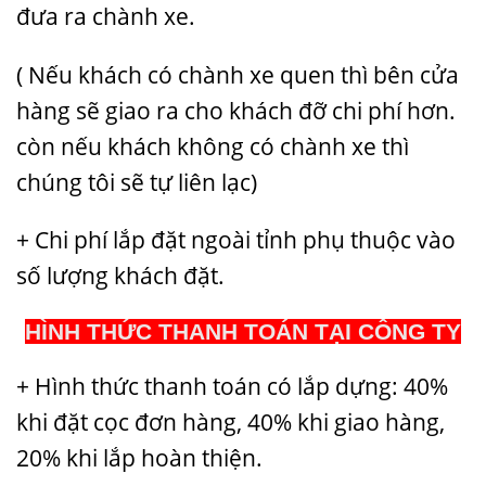
đưa ra chành xe.
( Nếu khách có chành xe quen thì bên cửa
hàng sẽ giao ra cho khách đỡ chi phí hơn.
còn nếu khách không có chành xe thì
chúng tôi sẽ tự liên lạc)
+ Chi phí lắp đặt ngoài tỉnh phụ thuộc vào
số lượng khách đặt.
HÌNH THỨC THANH TOÁN TẠI CÔNG TY
+ Hình thức thanh toán có lắp dựng: 40%
khi đặt cọc đơn hàng, 40% khi giao hàng,
20% khi lắp hoàn thiện.