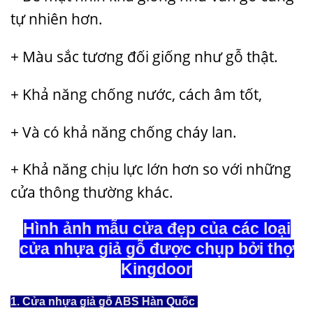
tự nhiên hơn.
+ Màu sắc tương đối giống như gỗ thật.
+ Khả năng chống nước, cách âm tốt,
+ Và có khả năng chống cháy lan.
+ Khả năng chịu lực lớn hơn so với những
cửa thông thường khác.
Hình ảnh
mẫu cửa đẹp
của các loại
cửa nhựa giả gỗ được chụp bởi thợ
Kingdoor
1. Cửa nhựa giả gỗ ABS Hàn Quốc