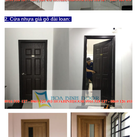
2. Cửa nhựa giả gỗ đài loan: