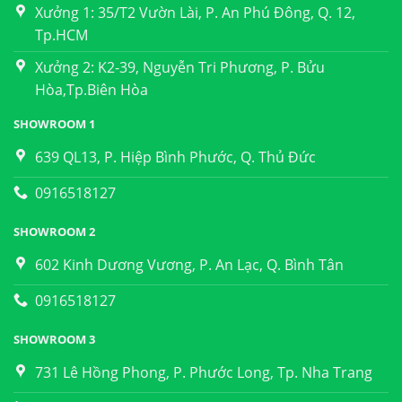
Xưởng 1: 35/T2 Vườn Lài, P. An Phú Đông, Q. 12,
Tp.HCM
Xưởng 2: K2-39, Nguyễn Tri Phương, P. Bửu
Hòa,Tp.Biên Hòa
SHOWROOM 1
639 QL13, P. Hiệp Bình Phước, Q. Thủ Đức
0916518127
SHOWROOM 2
602 Kinh Dương Vương, P. An Lạc, Q. Bình Tân
0916518127
SHOWROOM 3
731 Lê Hồng Phong, P. Phước Long, Tp. Nha Trang