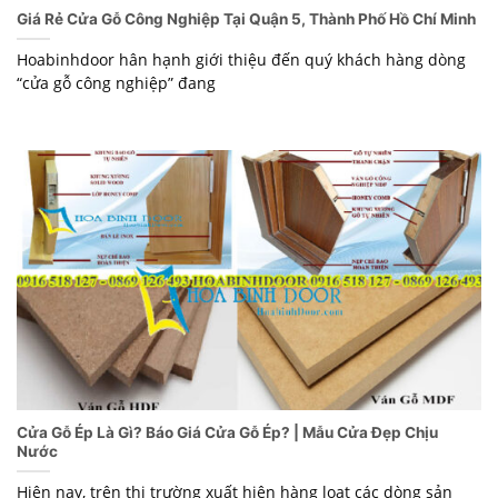
Giá Rẻ Cửa Gỗ Công Nghiệp Tại Quận 5, Thành Phố Hồ Chí Minh
Hoabinhdoor hân hạnh giới thiệu đến quý khách hàng dòng
“cửa gỗ công nghiệp” đang
Cửa Gỗ Ép Là Gì? Báo Giá Cửa Gỗ Ép? | Mẫu Cửa Đẹp Chịu
Nước
Hiện nay, trên thị trường xuất hiện hàng loạt các dòng sản