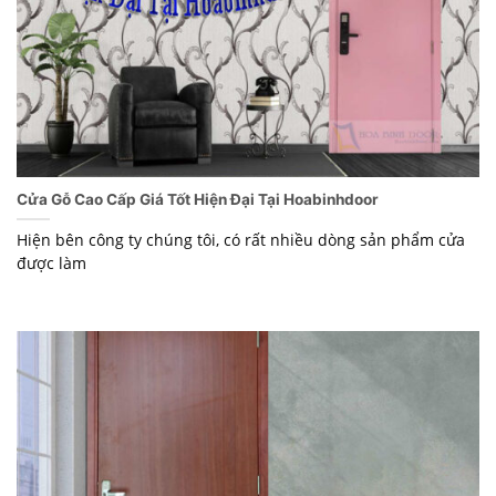
Cửa Gỗ Cao Cấp Giá Tốt Hiện Đại Tại Hoabinhdoor
Hiện bên công ty chúng tôi, có rất nhiều dòng sản phẩm cửa
được làm