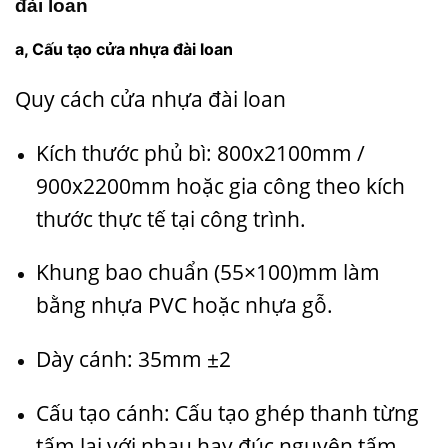
đài loan
a, Cấu tạo cửa nhựa đài loan
Quy cách cửa nhựa đài loan
Kích thước phủ bì: 800x2100mm /
900x2200mm hoặc gia công theo kích
thước thực tế tại công trình.
Khung bao chuẩn (55×100)mm làm
bằng nhựa PVC hoặc nhựa gỗ.
Dày cánh: 35mm ±2
Cấu tạo cánh: Cấu tạo ghép thanh từng
tấm lại với nhau hay đúc nguyên tấm