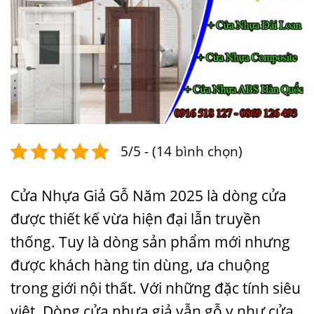
5/5 - (14 bình chọn)
Cửa Nhựa Giả Gỗ Năm 2025 là dòng cửa
được thiết kế vừa hiện đại lẫn truyền
thống. Tuy là dòng sản phẩm mới nhưng
được khách hàng tin dùng, ưa chuộng
trong giới nội thất. Với những đặc tính siêu
việt. Dòng cửa nhựa giả vẫn gỗ y như cửa