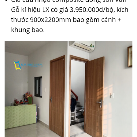
Gỗ kí hiệu LX có giá 3.950.000đ/bộ, kích
thước 900x2200mm bao gồm cánh +
khung bao.