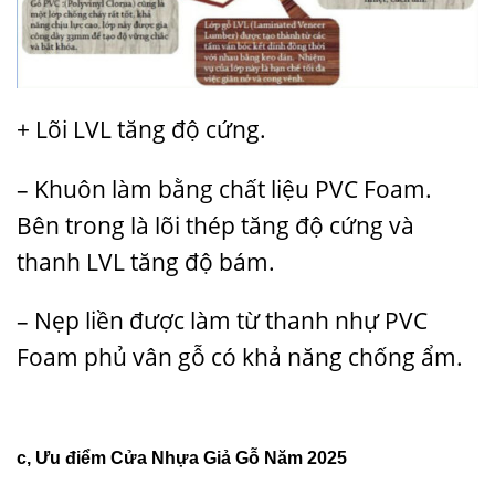
+ Lõi LVL tăng độ cứng.
– Khuôn làm bằng chất liệu PVC Foam.
Bên trong là lõi thép tăng độ cứng và
thanh LVL tăng độ bám.
– Nẹp liền được làm từ thanh nhự PVC
Foam phủ vân gỗ có khả năng chống ẩm.
c, Ưu điểm Cửa Nhựa Giả Gỗ Năm 2025