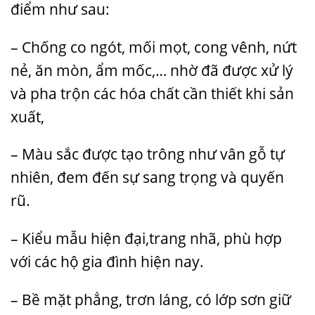
điểm như sau:
– Chống co ngót, mối mọt, cong vênh, nứt
nẻ, ăn mòn, ẩm mốc,… nhờ đã được xử lý
và pha trộn các hóa chất cần thiết khi sản
xuất,
– Màu sắc được tạo trông như vân gỗ tự
nhiên, đem đến sự sang trọng và quyến
rũ.
– Kiểu mẫu hiện đại,trang nhã, phù hợp
với các hộ gia đình hiện nay.
– Bề mặt phẳng, trơn láng, có lớp sơn giữ