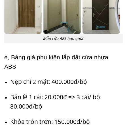
Mẫu cửa ABS hàn quốc
e, Bảng giá phụ kiện lắp đặt cửa nhựa
ABS
Nẹp chỉ 2 mặt: 400.000đ/bộ
Bản lề 1 cái: 20.000đ => 3 cái/ bộ:
80.000đ/bộ
Khóa tròn trơn: 150.000đ/bộ