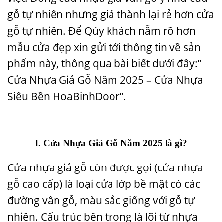
gỗ tự nhiên nhưng giá thành lại rẻ hơn cửa
gỗ tự nhiên. Để Qúy khách nẵm rõ hơn
mẫu cửa đẹp
xin gửi tới thông tin về sản
phẩm này, thông qua bài biết dưới đây:”
Cửa Nhựa Giả Gỗ
Năm 2025
– Cửa Nhựa
Siêu Bền HoaBinhDoor”.
I. Cửa Nhựa Giả Gỗ Năm 2025 là gì?
Cửa nhựa giả gỗ còn được gọi (
cửa nhựa
gỗ cao cấp
) là loại cửa lớp bề mặt có các
đường vân gỗ, màu sắc giống với gỗ tự
nhiên. Cấu trúc bên trong là lõi từ nhựa