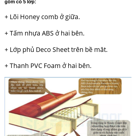
gồm có 5 lớp:
+ Lõi Honey comb ở giữa.
+ Tấm nhựa ABS ở hai bên.
+ Lớp phủ Deco Sheet trên bề măt.
+ Thanh PVC Foam ở hai bên.