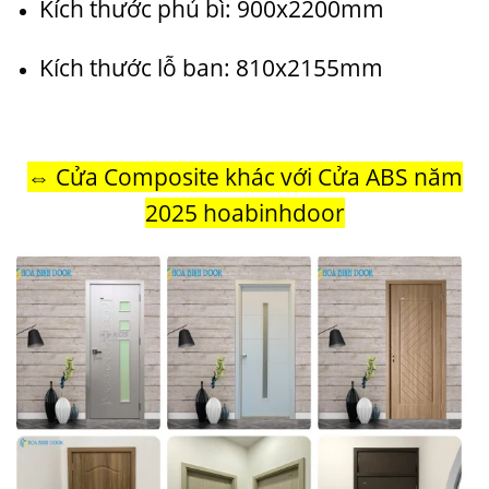
Kích thước phủ bì: 900x2200mm
Kích thước lỗ ban: 810x2155mm
⇔
Cửa Composite khác với Cửa ABS năm
2025 hoabinhdoor