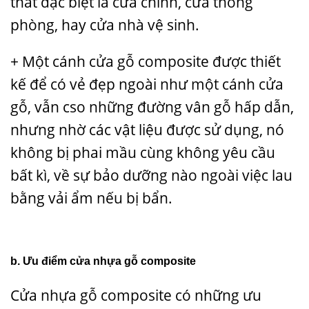
thất đặc biệt là cửa chính, cửa thông
phòng, hay cửa nhà vệ sinh.
+ Một cánh cửa gỗ composite được thiết
kế để có vẻ đẹp ngoài như một cánh cửa
gỗ, vẫn cso những đường vân gỗ hấp dẫn,
nhưng nhờ các vật liệu được sử dụng, nó
không bị phai mầu cùng không yêu cầu
bất kì, về sự bảo dưỡng nào ngoài việc lau
bằng vải ẩm nếu bị bẩn.
b. Ưu điểm cửa nhựa gỗ composite
Cửa nhựa gỗ composite có những ưu