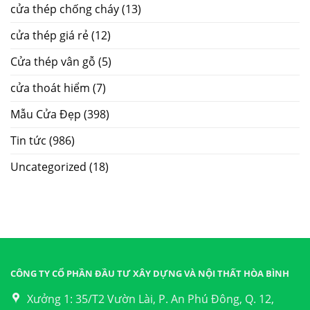
cửa thép chống cháy
(13)
cửa thép giá rẻ
(12)
Cửa thép vân gỗ
(5)
cửa thoát hiểm
(7)
Mẫu Cửa Đẹp
(398)
Tin tức
(986)
Uncategorized
(18)
CÔNG TY CỔ PHẦN ĐẦU TƯ XÂY DỰNG VÀ NỘI THẤT HÒA BÌNH
Xưởng 1: 35/T2 Vườn Lài, P. An Phú Đông, Q. 12,