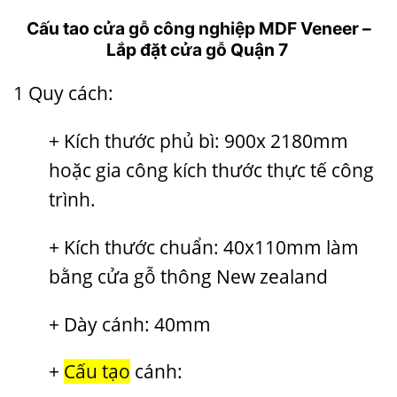
Cấu tao
cửa gỗ công nghiệp MDF
Veneer –
Lắp đặt
cửa gỗ
Quận 7
1 Quy cách:
+ Kích thước phủ bì: 900x 2180mm
hoặc gia công kích thước thực tế công
trình.
+ Kích thước chuẩn: 40x110mm làm
bằng cửa gỗ thông New zealand
+ Dày cánh: 40mm
+
Cấu tạo
cánh: