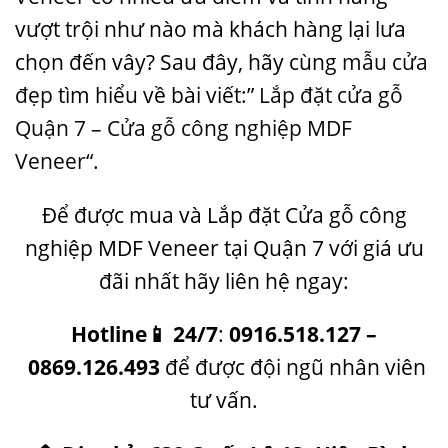
vượt trội như nào mà khách hàng lại lưa
chọn đến vây? Sau đây, hãy cùng
mẫu cửa
đẹp
tìm hiểu về bài viết:”
Lắp đặt cửa gỗ
Quận 7 – Cửa gỗ công nghiệp MDF
Veneer
“.
Để được mua và Lắp đặt Cửa gỗ công
nghiệp MDF Veneer tại Quận 7 với giá ưu
đãi nhất hãy liên hệ ngay:
Hotline
📱
24/7
:
0916.518.127
–
0869.126.493
để được đội ngũ nhân viên
tư vấn.