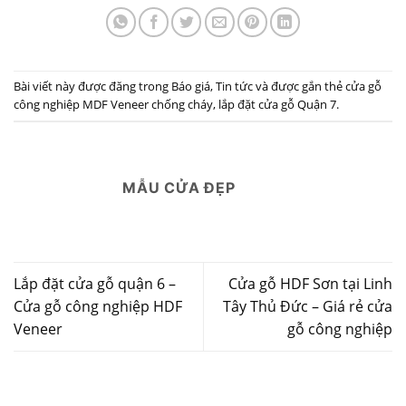
Bài viết này được đăng trong
Báo giá
,
Tin tức
và được gắn thẻ
cửa gỗ
công nghiệp MDF Veneer chống cháy
,
lắp đặt cửa gỗ Quận 7
.
MẪU CỬA ĐẸP
Lắp đặt cửa gỗ quận 6 –
Cửa gỗ HDF Sơn tại Linh
Cửa gỗ công nghiệp HDF
Tây Thủ Đức – Giá rẻ cửa
Veneer
gỗ công nghiệp