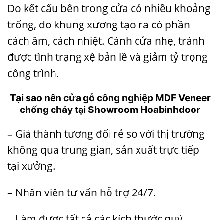
Do kết cấu bên trong cửa có nhiều khoảng
trống, do khung xương tạo ra có phần
cách âm, cách nhiệt. Cánh cửa nhẹ, tránh
được tình trạng xệ bản lề và giảm tỷ trọng
công trình.
Tại sao nên
cửa gỗ công nghiệp
MDF Veneer
chống cháy
tại Showroom Hoabinhdoor
– Giá thành tương đối rẻ so với thị trường
không qua trung gian, sản xuất trực tiếp
tại xưởng.
– Nhân viên tư vấn hỗ trợ 24/7.
– Làm được tất cả các kích thước quý