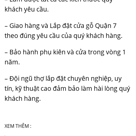
khách yêu cầu.
– Giao hàng và Lắp đặt
cửa gỗ
Quận 7
theo đúng yêu cầu của quý khách hàng.
– Bảo hành phụ kiên và cửa trong vòng 1
năm.
– Đội ngũ thợ lắp đặt chuyên nghiệp, uy
tín, kỹ thuật cao đảm bảo làm hài lòng quý
khách hàng.
XEM THÊM :