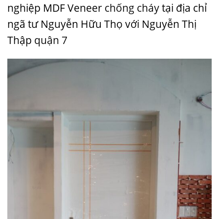
nghiệp MDF Veneer
chống cháy
tại địa chỉ
ngã tư Nguyễn Hữu Thọ với Nguyễn Thị
Thập
quận 7