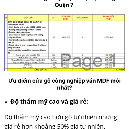
Quận 7
Ưu điểm
cửa gỗ
công nghiệp ván MDF mới
nhất?
Độ thẩm mỹ cao và giá rẻ:
Độ thẩm mỹ cao hơn
gỗ tự nhiên
nhưng
giá rẻ hơn khoảng 50% giá tự nhiên.