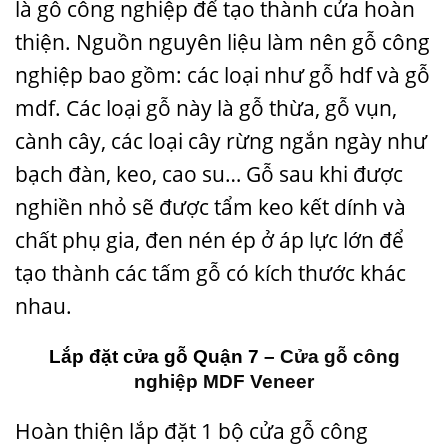
là gỗ công nghiệp để tạo thành cửa hoàn
thiện. Nguồn nguyên liệu làm nên gỗ công
nghiệp bao gồm: các loại như gỗ hdf và gỗ
mdf. Các loại gỗ này là gỗ thừa, gỗ vụn,
cành cây, các loại cây rừng ngắn ngày như
bạch đàn, keo, cao su… Gỗ sau khi được
nghiền nhỏ sẽ được tẩm keo kết dính và
chất phụ gia, đen nén ép ở áp lực lớn để
tạo thành các tấm gỗ có kích thước khác
nhau.
Lắp đặt cửa gỗ Quận 7 –
Cửa gỗ công
nghiệp MDF Veneer
Hoàn thiện lắp đặt 1 bộ cửa gỗ công