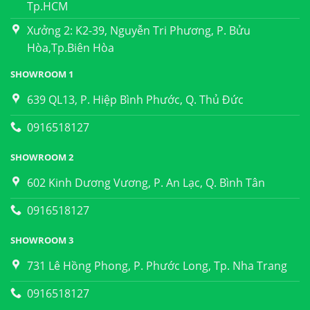
Tp.HCM
Xưởng 2: K2-39, Nguyễn Tri Phương, P. Bửu
Hòa,Tp.Biên Hòa
SHOWROOM 1
639 QL13, P. Hiệp Bình Phước, Q. Thủ Đức
0916518127
SHOWROOM 2
602 Kinh Dương Vương, P. An Lạc, Q. Bình Tân
0916518127
SHOWROOM 3
731 Lê Hồng Phong, P. Phước Long, Tp. Nha Trang
0916518127