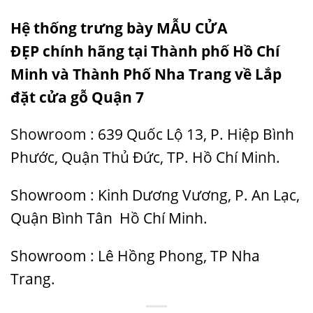
H
ệ thống trưng bày
MẪU CỬA
ĐẸP
chính hãng tại
Thành phố Hồ Chí
Minh
và Thành Phố Nha Trang về Lắp
đặt cửa gỗ Quận 7
Showroom
:
639 Quốc Lộ 13, P. Hiệp Bình
Phước, Quận Thủ Đức, TP. Hồ Chí Minh
.
Showroom : Kinh Dương Vương, P. An Lạc,
Quận Bình Tân Hồ Chí Minh.
Showroom : Lê Hồng Phong, TP Nha
Trang.