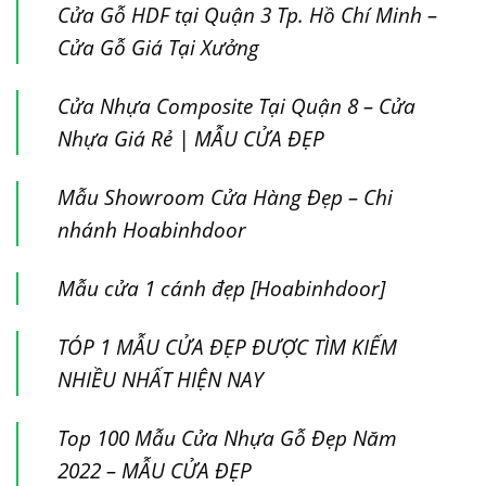
Cửa Gỗ HDF tại Quận 3 Tp. Hồ Chí Minh –
Cửa Gỗ Giá Tại Xưởng
Cửa Nhựa Composite Tại Quận 8 – Cửa
Nhựa Giá Rẻ | MẪU CỬA ĐẸP
Mẫu Showroom Cửa Hàng Đẹp – Chi
nhánh Hoabinhdoor
Mẫu cửa 1 cánh đẹp [Hoabinhdoor]
TÓP 1 MẪU CỬA ĐẸP ĐƯỢC TÌM KIẾM
NHIỀU NHẤT HIỆN NAY
Top 100 Mẫu Cửa Nhựa Gỗ Đẹp Năm
2022 – MẪU CỬA ĐẸP