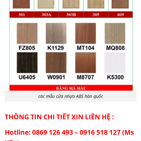
các mẫu cửa nhựa ABS hàn quốc
THÔNG TIN CHI TIẾT XIN LIÊN HỆ :
Hotline: 0869 126 493 – 0916 518 127 (Ms