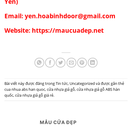
Yến)
Email: yen.hoabinhdoor@gmail.com
Website: https://maucuadep.net
Bài viết này được đăng trong
Tin tức
,
Uncategorized
và được gắn thẻ
cua nhua abs han quoc
,
cửa nhựa giả gỗ
,
cửa nhựa giả gỗ ABS hàn
quốc
,
cửa nhựa giả gỗ giá rẻ
.
MẪU CỬA ĐẸP