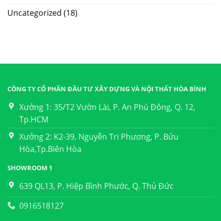
Uncategorized
(18)
CÔNG TY CỔ PHẦN ĐẦU TƯ XÂY DỰNG VÀ NỘI THẤT HÒA BÌNH
Xưởng 1: 35/T2 Vườn Lài, P. An Phú Đông, Q. 12,
Tp.HCM
Xưởng 2: K2-39, Nguyễn Tri Phương, P. Bửu
Hòa,Tp.Biên Hòa
SHOWROOM 1
639 QL13, P. Hiệp Bình Phước, Q. Thủ Đức
0916518127