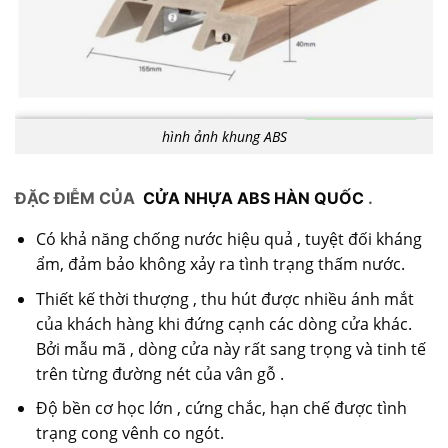
hình ảnh khung ABS
ĐẶC ĐIỄM CỦA
CỬA NHỰA ABS HÀN QUỐC
.
Có khả năng chống nước hiệu quả , tuyệt đối kháng
ẩm, đảm bảo không xảy ra tình trạng thấm nước.
Thiết kế thời thượng , thu hút được nhiều ánh mắt
của khách hàng khi đứng cạnh các dòng cửa khác.
Bởi mẫu mã , dòng cửa này rất sang trọng và tinh tế
trên từng đường nét của vân gỗ .
Độ bền cơ học lớn , cứng chắc, hạn chế được tình
trạng cong vênh co ngót.