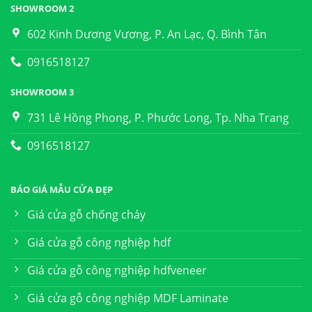
SHOWROOM 2
602 Kinh Dương Vương, P. An Lạc, Q. Bình Tân
0916518127
SHOWROOM 3
731 Lê Hồng Phong, P. Phước Long, Tp. Nha Trang
0916518127
BÁO GIÁ MẪU CỬA ĐẸP
Giá cửa gỗ chống cháy
Giá cửa gỗ công nghiệp hdf
Giá cửa gỗ công nghiệp hdfveneer
Giá cửa gỗ công nghiệp MDF Laminate