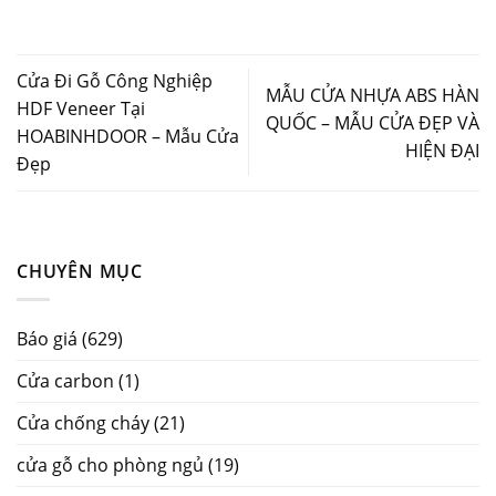
Cửa Đi Gỗ Công Nghiệp
MẪU CỬA NHỰA ABS HÀN
HDF Veneer Tại
QUỐC – MẪU CỬA ĐẸP VÀ
HOABINHDOOR – Mẫu Cửa
HIỆN ĐẠI
Đẹp
CHUYÊN MỤC
Báo giá
(629)
Cửa carbon
(1)
Cửa chống cháy
(21)
cửa gỗ cho phòng ngủ
(19)