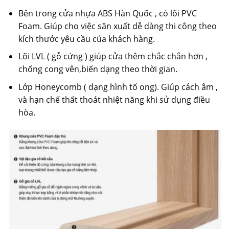
Bên trong cửa nhựa ABS Hàn Quốc , có lõi PVC
Foam. Giúp cho việc sãn xuất dễ dàng thi công theo
kích thước yêu cầu của khách hàng.
Lõi LVL ( gỗ cứng ) giúp cửa thêm chắc chắn hơn ,
chống cong vên,biến dạng theo thời gian.
Lớp Honeycomb ( dạng hình tổ ong). Giúp cách âm ,
và hạn chế thất thoát nhiệt năng khi sử dụng điều
hòa.