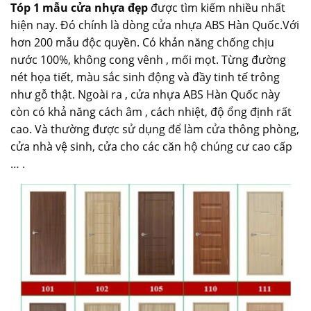
Tóp 1 mẫu cửa nhựa đẹp
được tìm kiếm nhiều nhất
hiện nay. Đó chính là dòng cửa nhựa ABS Hàn Quốc.Với
hơn 200 mẫu độc quyền. Có khản năng chống chịu
nước 100%, không cong vênh , mối mọt. Từng đường
nét họa tiết, màu sắc sinh động và đầy tinh tế trông
như gỗ thật. Ngoài ra , cửa nhựa ABS Hàn Quốc này
còn có khả năng cách âm , cách nhiệt, độ ổng định rất
cao. Và thường được sử dụng để làm cửa thông phòng,
cửa nhà vệ sinh, cửa cho các căn hộ chúng cư cao cấp
… .