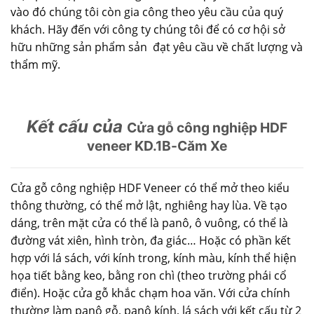
vào đó chúng tôi còn gia công theo yêu cầu của quý
khách. Hãy đến với công ty chúng tôi để có cơ hội sở
hữu những sản phẩm sản đạt yêu cầu về chất lượng và
thẩm mỹ.
Kết cấu của
Cửa gỗ công nghiệp HDF
veneer KD.1B-Căm Xe
Cửa gỗ công nghiệp HDF Veneer có thể mở theo kiểu
thông thường, có thể mở lật, nghiêng hay lùa. Về tạo
dáng, trên mặt cửa có thể là panô, ô vuông, có thể là
đường vát xiên, hình tròn, đa giác… Hoặc có phần kết
hợp với lá sách, với kính trong, kính màu, kính thể hiện
họa tiết bằng keo, bằng ron chì (theo trường phái cổ
điển). Hoặc cửa gỗ khắc chạm hoa văn. Với cửa chính
thường làm panô gỗ, panô kính, lá sách với kết cấu từ 2