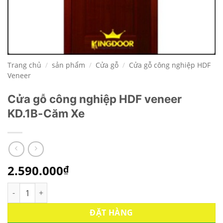
Trang chủ
/
sản phẩm
/
Cửa gỗ
/
Cửa gỗ công nghiệp HDF
Veneer
Cửa gỗ công nghiệp HDF veneer
KD.1B-Căm Xe
2.590.000
₫
Cửa gỗ công nghiệp HDF veneer KD.1B-Căm Xe số lượng
ĐẶT HÀNG