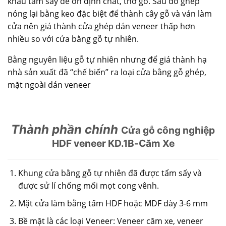
khâu tẩm sấy để ổn định chất, thớ gỗ. Sau đó ghép
nóng lại bằng keo đặc biệt để thành cây gỗ và ván làm
cửa nên giá thành cửa ghép dán veneer thấp hơn
nhiều so với cửa bằng gỗ tự nhiên.
Bằng nguyên liệu gỗ tự nhiên nhưng để giá thành hạ
nhà sản xuất đã “chế biến” ra loại cửa bằng gỗ ghép,
mặt ngoài dán veneer
Thành phần chính
Cửa gỗ công nghiệp
HDF veneer KD.1B-Căm Xe
Khung cửa bằng gỗ tự nhiên đã được tẩm sấy và
được sử lí chống mối mọt cong vênh.
Mặt cửa làm bằng tấm HDF hoặc MDF dày 3-6 mm
Bề mặt là các loại Veneer: Veneer căm xe, veneer