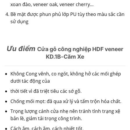
xoan đào, veneer oak, veneer cherry…
Bề mặt được phun phủ lớp PU tùy theo màu sắc cần
sử dụng
Ưu điểm
Cửa gỗ công nghiệp HDF veneer
KD.1B-Căm Xe
Không Cong vênh, co ngót, không hở các mối ghép
dưới tác động của
thời tiết vì đã triệt tiêu các sớ gỗ.
Chống mối mọt: đã qua xử lý và tẩm trộn hóa chất.
Trọng lượng cánh cửa nhẹ nên tránh tình trạng xệ
bản lề, giảm tải trọng công trình.
Cách âm, cách âm, cách nhiệt tốt.