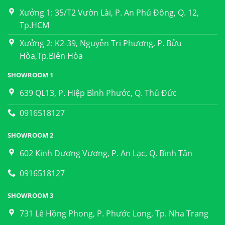
Xưởng 1: 35/T2 Vườn Lài, P. An Phú Đông, Q. 12,
Tp.HCM
Xưởng 2: K2-39, Nguyễn Tri Phương, P. Bửu
Hòa,Tp.Biên Hòa
SHOWROOM 1
639 QL13, P. Hiệp Bình Phước, Q. Thủ Đức
0916518127
SHOWROOM 2
602 Kinh Dương Vương, P. An Lạc, Q. Bình Tân
0916518127
SHOWROOM 3
731 Lê Hồng Phong, P. Phước Long, Tp. Nha Trang