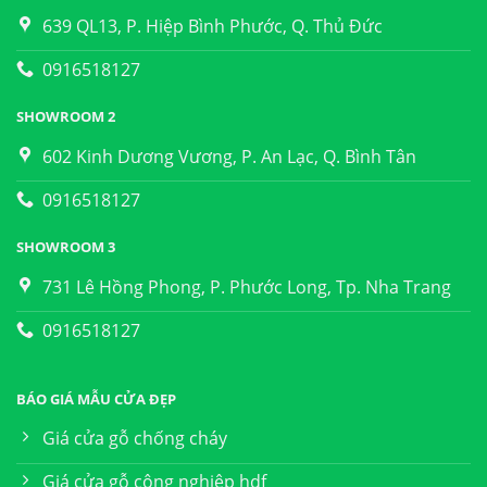
639 QL13, P. Hiệp Bình Phước, Q. Thủ Đức
0916518127
SHOWROOM 2
602 Kinh Dương Vương, P. An Lạc, Q. Bình Tân
0916518127
SHOWROOM 3
731 Lê Hồng Phong, P. Phước Long, Tp. Nha Trang
0916518127
BÁO GIÁ MẪU CỬA ĐẸP
Giá cửa gỗ chống cháy
Giá cửa gỗ công nghiệp hdf