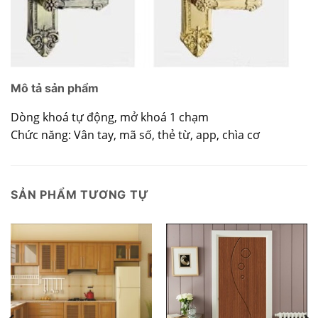
Mô tả sản phẩm
Dòng khoá tự động, mở khoá 1 chạm
Chức năng: Vân tay, mã số, thẻ từ, app, chìa cơ
SẢN PHẨM TƯƠNG TỰ