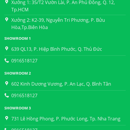
Xưởng 1: 35/T2 Vườn Lài, P. An Phú Đông, Q. 12,
Tp.HCM
Xưởng 2: K2-39, Nguyễn Tri Phương, P. Bửu
Hòa,Tp.Biên Hòa
SHOWROOM 1
639 QL13, P. Hiệp Bình Phước, Q. Thủ Đức
0916518127
SHOWROOM 2
602 Kinh Dương Vương, P. An Lạc, Q. Bình Tân
0916518127
SHOWROOM 3
731 Lê Hồng Phong, P. Phước Long, Tp. Nha Trang