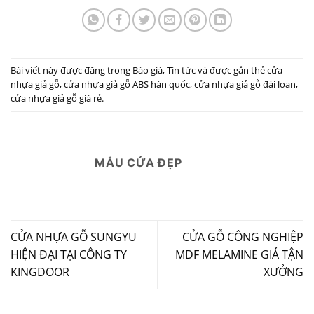
Bài viết này được đăng trong
Báo giá
,
Tin tức
và được gắn thẻ
cửa
nhựa giả gỗ
,
cửa nhựa giả gỗ ABS hàn quốc
,
cửa nhựa giả gỗ đài loan
,
cửa nhựa giả gỗ giá rẻ
.
MẪU CỬA ĐẸP
CỬA NHỰA GỖ SUNGYU
CỬA GỖ CÔNG NGHIỆP
HIỆN ĐẠI TẠI CÔNG TY
MDF MELAMINE GIÁ TẬN
KINGDOOR
XƯỞNG