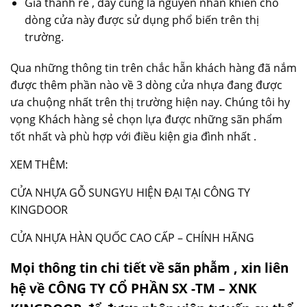
Giá thành rẻ , đây củng là nguyên nhân khiến cho
dòng cửa này được sử dụng phổ biến trên thị
trường.
Qua những thông tin trên chắc hẵn khách hàng đã nắm
được thêm phần nào về 3 dòng cửa nhựa đang được
ưa chuộng nhất trên thị trường hiện nay. Chúng tôi hy
vọng Khách hàng sẻ chọn lựa được những sãn phẩm
tốt nhất và phù hợp với điều kiện gia đình nhất .
XEM THÊM:
CỬA NHỰA GỖ SUNGYU HIỆN ĐẠI TẠI CÔNG TY
KINGDOOR
CỬA NHỰA HÀN QUỐC CAO CẤP – CHÍNH HÃNG
Mọi thông tin chi tiết về sãn phẫm , xin liên
hệ về CÔNG TY CỔ PHẦN SX -TM – XNK