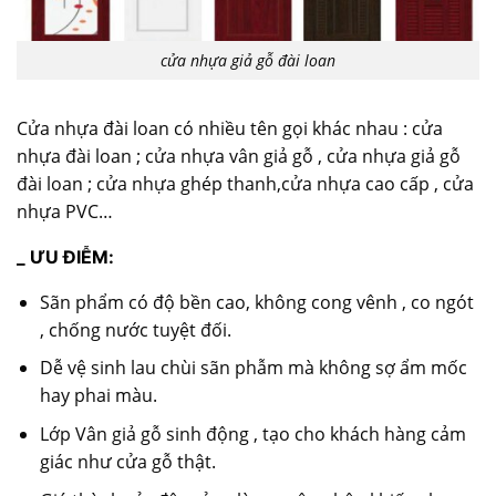
cửa nhựa giả gỗ đài loan
Cửa nhựa đài loan có nhiều tên gọi khác nhau : cửa
nhựa đài loan ; cửa nhựa vân giả gỗ , cửa nhựa giả gỗ
đài loan ; cửa nhựa ghép thanh,cửa nhựa cao cấp , cửa
nhựa PVC…
_ ƯU ĐIỄM:
Sãn phẩm có độ bền cao, không cong vênh , co ngót
, chống nước tuyệt đối.
Dễ vệ sinh lau chùi sãn phẫm mà không sợ ẩm mốc
hay phai màu.
Lớp Vân giả gỗ sinh động , tạo cho khách hàng cảm
giác như cửa gỗ thật.