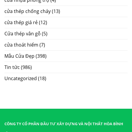
cửa thép chống cháy
(13)
cửa thép giá rẻ
(12)
Cửa thép vân gỗ
(5)
cửa thoát hiểm
(7)
Mẫu Cửa Đẹp
(398)
Tin tức
(986)
Uncategorized
(18)
CÔNG TY CỔ PHẦN ĐẦU TƯ XÂY DỰNG VÀ NỘI THẤT HÒA BÌNH