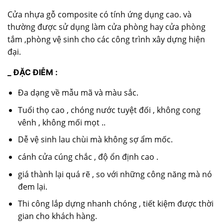
Cửa nhựa gỗ composite có tính ứng dụng cao. và
thường được sử dụng làm cửa phòng hay cửa phòng
tắm ,phòng vệ sinh cho các công trình xây dựng hiện
đại.
_ ĐẶC ĐIỄM :
Đa dạng về mẫu mã và màu sắc.
Tuổi thọ cao , chóng nước tuyệt đối , không cong
vênh , không mối mọt ..
Dễ vệ sinh lau chùi mà không sợ ẩm mốc.
cánh cửa cúng chắc , độ ổn định cao .
giá thành lại quá rẽ , so với những công năng mà nó
đem lại.
Thi công lắp dựng nhanh chóng , tiết kiệm được thời
gian cho khách hàng.