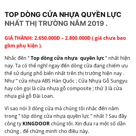
TOP DÒNG CỬA NHỰA QUYỀN LỰC
NHẤT THỊ TRƯỜNG NĂM 2019 .
GIÁ THÀNH: 2.650.000Đ – 2.800.000Đ ( giá chưa bao
gồm phụ kiện ).
Nhắc đến ”
Top dòng cửa nhựa quyền lực
” nhất hiện
nay. Ta có thể nghĩ ngay đến dòng cửa đang chiếm ưu
thế sử dụng phổ biến nhất trên thị trường hiện nay .
Như ” cửa nhựa ABS Hàn Quốc ; Cửa Nhựa Gỗ Sungyu
hay còn gọi là cửa nhựa gỗ composite ; thứ 3 là cửa
nhựa giả gỗ Đài Loan.
Vì sao nói 3 dòng cửa mà chúng tôi nhắc đến nằm
trong ” tóp dòng cửa nhựa quyền lực ” nhất ? Sau đây
công ty
KINGDOOR
chúng tôi. Xin đưa ra một số dẫn
chứng , để chứng minh cho điều này.