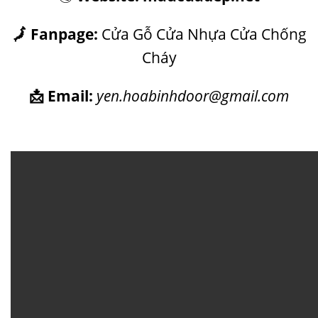
🗾 Fanpage:
Cửa Gỗ Cửa Nhựa Cửa Chống
Cháy
📩 Email:
yen.hoabinhdoor@gmail.com