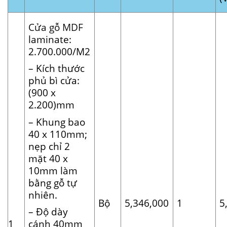
Cửa gỗ MDF
laminate:
2.700.000/M2
– Kích thước
phủ bì cửa:
(900 x
2.200)mm
– Khung bao
40 x 110mm;
nẹp chỉ 2
mặt 40 x
10mm làm
bằng gỗ tự
nhiên.
Bộ
5,346,000
1
5
– Độ dày
1
cánh 40mm