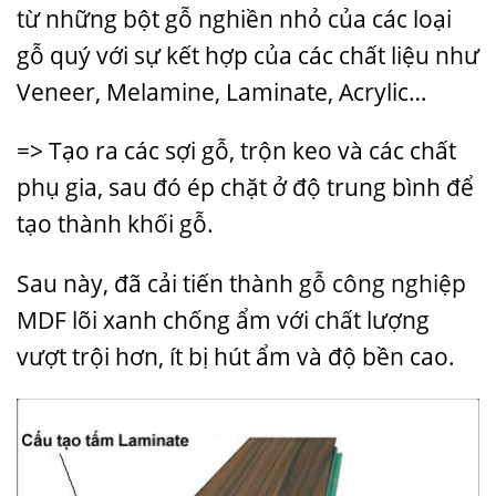
từ những bột gỗ nghiền nhỏ của các loại
gỗ quý với sự kết hợp của các chất liệu như
Veneer, Melamine, Laminate, Acrylic…
=> Tạo ra các sợi gỗ, trộn keo và các chất
phụ gia, sau đó ép chặt ở độ trung bình để
tạo thành khối gỗ.
Sau này, đã cải tiến thành
gỗ công nghiệp
MDF
lõi xanh chống ẩm với chất lượng
vượt trội hơn, ít bị hút ẩm và độ bền cao.