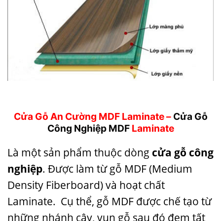
Cửa Gỗ An Cường MDF Laminate –
Cửa Gỗ
Công Nghiệp MDF
Laminate
Là một sản phẩm thuộc dòng
cửa gỗ công
nghiệp
. Được làm từ
gỗ MDF
(Medium
Density Fiberboard) và hoạt chất
Laminate. Cụ thể, gỗ MDF được chế tạo từ
những nhánh cây, vụn gỗ sau đó đem tất