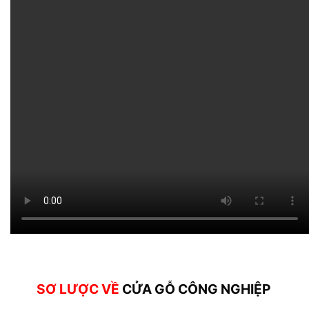
SƠ LƯỢC VỀ
CỬA GỖ CÔNG NGHIỆP