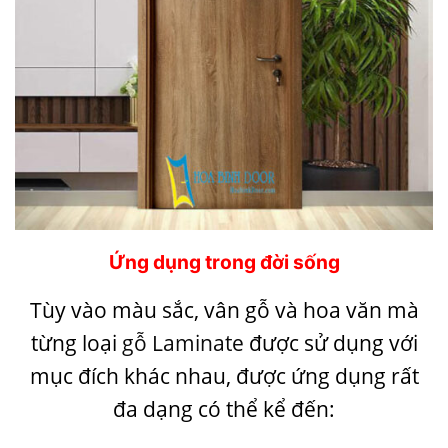
Ứng dụng trong đời sống
Tùy vào màu sắc, vân gỗ và hoa văn mà
từng loại
gỗ Laminate
được sử dụng với
mục đích khác nhau, được ứng dụng rất
đa dạng có thể kể đến: