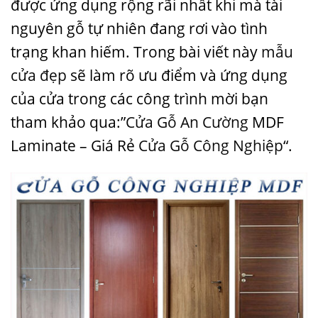
được ứng dụng rộng rãi nhất khi mà tài
nguyên gỗ tự nhiên đang rơi vào tình
trạng khan hiếm. Trong bài viết này
mẫu
cửa đẹp
sẽ làm rõ ưu điểm và ứng dụng
của cửa trong các công trình mời bạn
tham khảo qua:”
Cửa Gỗ An Cường
MDF
Laminate – Giá Rẻ
Cửa Gỗ Công Nghiệp
“.