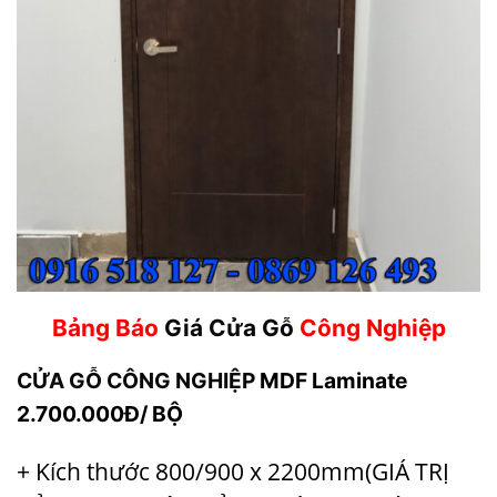
Bảng Báo
Giá Cửa Gỗ
Công Nghiệp
CỬA GỖ CÔNG NGHIỆP
MDF Laminate
2.700.000Đ/ BỘ
+ Kích thước 800/900 x 2200mm(GIÁ TRỊ