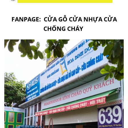
FANPAGE:
CỬA GỖ CỬA NHỰA CỬA
CHỐNG CHÁY