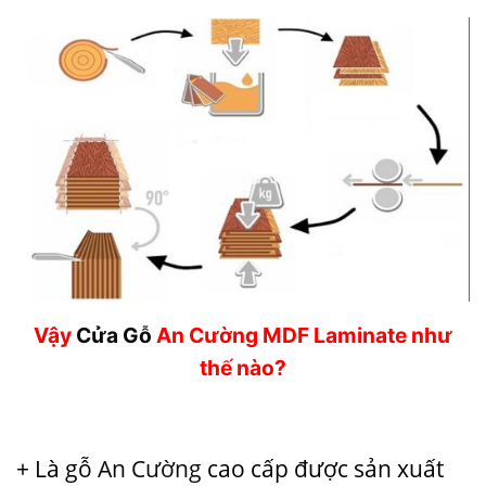
Vậy
Cửa Gỗ
An Cường MDF Laminate như
thế nào?
+ Là gỗ
An Cường
cao cấp được sản xuất