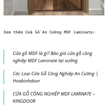
Xem thêm Cửa Gỗ An Cường MDF Laminate:
Cửa gỗ MDF là gì? Báo giá cửa gỗ công
nghiệp MDF Laminate tại xưởng
Các Loại Cửa Gỗ Công Nghiệp An Cường |
Hoabinhdoor
CỬA GỖ CÔNG NGHIỆP MDF LAMINATE –
KINGDOOR