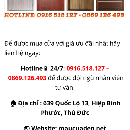
Để được mua cửa với giá ưu đãi nhất hãy
liên hệ ngay:
Hotline
📱
24/7
:
0916.518.127
–
0869.126.493
để được đội ngũ nhân viên
tư vấn.
🏠
Địa chỉ : 639 Quốc Lộ 13, Hiệp Bình
Phước, Thủ Đức
🌏
Website:
maucuadep.net