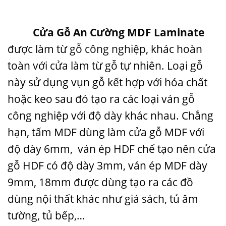
Cửa Gỗ An Cường MDF Laminate
được làm từ
gỗ công nghiệp
, khác hoàn
toàn với cửa làm từ gỗ tự nhiên. Loại gỗ
này sử dụng vụn gỗ kết hợp với hóa chất
hoặc keo sau đó tạo ra các loại ván gỗ
công nghiệp với độ dày khác nhau. Chẳng
hạn, tấm MDF dùng làm cửa gỗ MDF với
độ dày 6mm, ván ép HDF chế tạo nên cửa
gỗ HDF có độ dày 3mm, ván ép MDF dày
9mm, 18mm được dùng tạo ra các đồ
dùng nội thất khác như giá sách, tủ âm
tường, tủ bếp,…