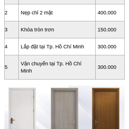
2
Nẹp chỉ 2 mặt
400.000
3
Khóa tròn trơn
150.000
4
Lắp đặt tại Tp. Hồ Chí Minh
300.000
Vận chuyển tại Tp. Hồ Chí
5
300.000
Minh