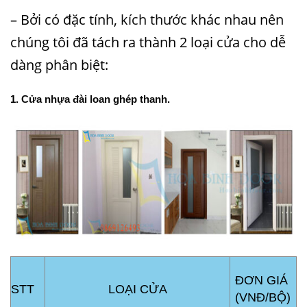
– Bởi có đặc tính,
kích thước
khác nhau nên
chúng tôi đã tách ra thành 2 loại cửa cho dễ
dàng phân biệt:
1.
Cửa nhựa đài loan ghép thanh
.
ĐƠN GIÁ
STT
LOẠI CỬA
(VNĐ/BỘ)