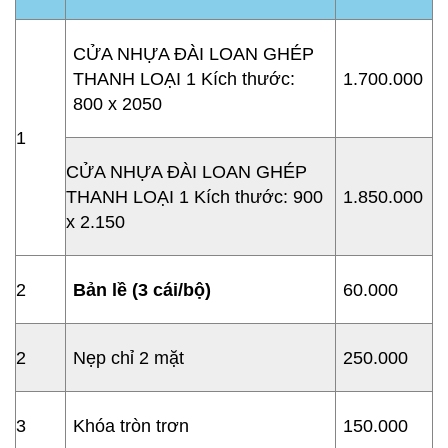
CỬA NHỰA ĐÀI LOAN GHÉP
THANH LOẠI 1
Kích thước:
1.700.000
800 x 2050
1
CỬA NHỰA ĐÀI LOAN GHÉP
THANH LOẠI 1
Kích thước: 900
1.850.000
x 2.150
2
B
ả
n l
ề
(3 cái/b
ộ
)
60.000
2
Nẹp chỉ 2 mặt
250.000
3
Khóa tròn trơn
150.000