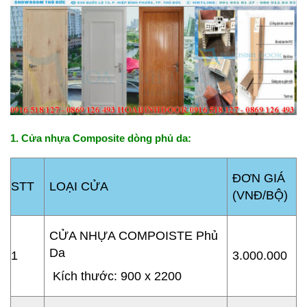
1. Cửa nhựa Composite dòng phủ da:
ĐƠN GIÁ
STT
LOẠI CỬA
(VNĐ/BỘ)
CỬA NHỰA COMPOISTE Phủ
Da
1
3.000.000
Kích thước: 900 x 2200