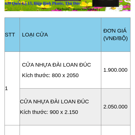
ĐƠN GIÁ
STT
LOẠI CỬA
(VNĐ/BỘ)
CỬA NHỰA ĐÀI LOAN ĐÚC
1.900.000
Kích thước: 800 x 2050
1
CỬA NHỰA ĐÀI LOAN ĐÚC
2.050.000
Kích thước: 900 x 2.150