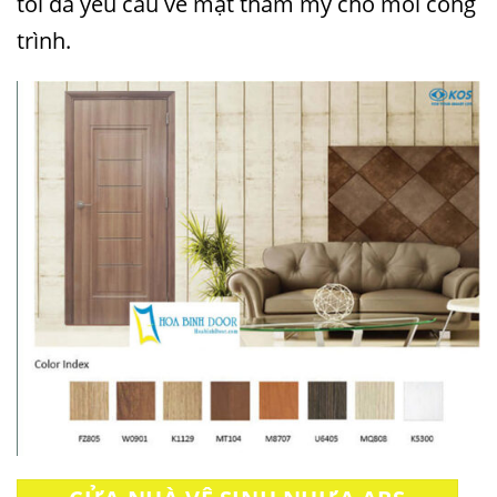
tối đa yêu cầu về mặt thẩm mỹ cho mỗi công
trình.