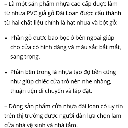
– Là một sản phẩm nhựa cao cấp được làm
từ
nhựa PVC
giả gỗ Đài Loan
được cấu thành
từ hai chất liệu chính là hạt nhựa và bột gỗ:
Phần gỗ được bao bọc ở bên ngoài giúp
cho cửa có hình dáng và màu sắc bắt mắt,
sang trọng.
Phần bên trong là nhựa tạo độ bền cũng
như giúp chiếc cửa trở nên nhẹ nhàng,
thuận tiện di chuyển và lắp đặt.
– Dòng sản phẩm cửa nhựa đài loan có uy tín
trên thị trường được người dân lựa chọn làm
c
ửa nhà vệ sinh
và
nhà tắm
.