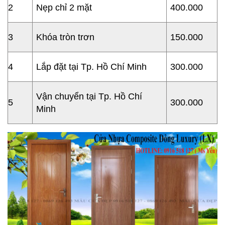
2
Nẹp chỉ 2 mặt
400.000
3
Khóa tròn trơn
150.000
4
Lắp đặt tại Tp. Hồ Chí Minh
300.000
Vận chuyển tại Tp. Hồ Chí
5
300.000
Minh