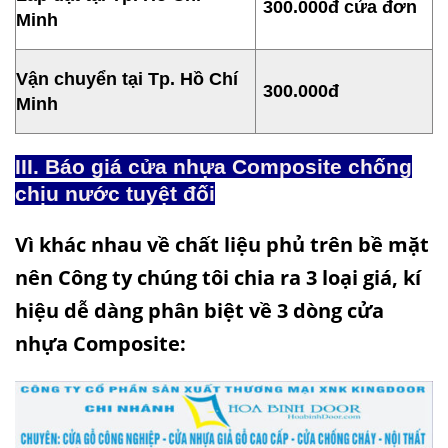
300.000đ cửa đơn
Minh
Vận chuyển tại Tp. Hồ Chí
300.000đ
Minh
III. Báo giá
cửa nhựa Composite
chống
chịu nước tuyệt đối
Vì khác nhau về chất liệu phủ trên bề mặt
nên Công ty chúng tôi chia ra 3 loại giá, kí
hiệu dễ dàng phân biệt về 3 dòng cửa
nhựa Composite: