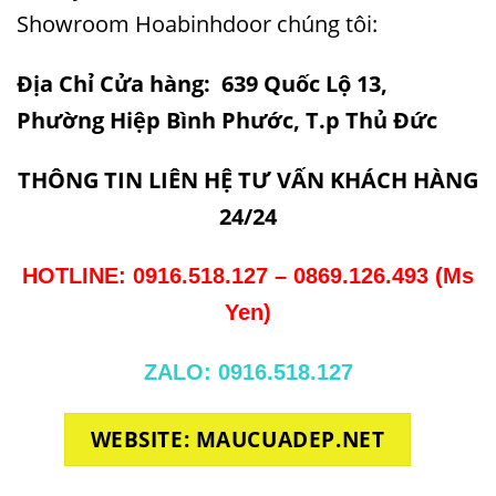
Showroom
Hoabinhdoor
chúng tôi:
Địa Chỉ Cửa hàng: 639 Quốc Lộ 13,
Phường Hiệp Bình Phước, T.p Thủ Đức
THÔNG TIN LIÊN HỆ TƯ VẤN KHÁCH HÀNG
24/24
HOTLINE: 0916.518.127 – 0869.126.493 (Ms
Yen)
ZALO: 0916.518.127
WEBSITE: MAUCUADEP.NET