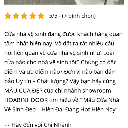
5/5 - (7 bình chọn)
Cửa nhà vệ sinh đang được khách hàng quan
tâm nhất hiện nay. Và đặt ra rất nhiều câu
hỏi liên quan về cửa nhà vệ sinh như:
Loại
cửa nào
cho nhà vệ sinh tốt? Chúng có đặc
điểm và ưu điểm nào? Đơn vị nào bán đảm
bảo Uy tín – Chất lượng? Vậy bạn hãy cùng
MẪU CỬA ĐẸP
của chi nhánh showroom
HOABINHDOOR tìm hiểu về:” Mẫu Cửa Nhà
Vệ Sinh Đẹp – Hiện Đại Đang Hot Hiện Nay”.
⇔ Hãy đến với Chi Nhánh